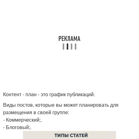
Контент - план - это график публикаций.
Виды постов, которые вы может планировать для
размещения в своей группе:
- Коммерческий;.
- Блоговый;.