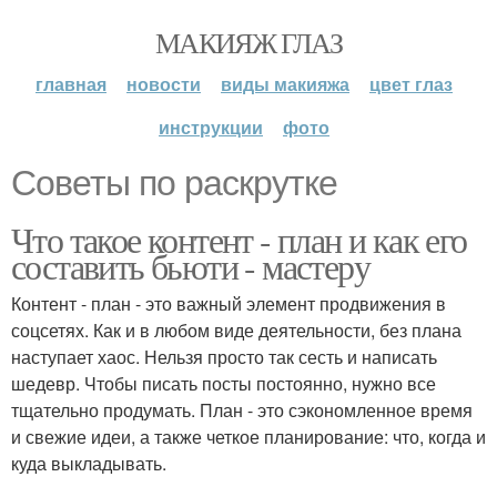
МАКИЯЖ ГЛАЗ
главная
новости
виды макияжа
цвет глаз
инструкции
фото
Советы по раскрутке
Что такое контент - план и как его
составить бьюти - мастеру
Контент - план - это важный элемент продвижения в
соцсетях. Как и в любом виде деятельности, без плана
наступает хаос. Нельзя просто так сесть и написать
шедевр. Чтобы писать посты постоянно, нужно все
тщательно продумать. План - это сэкономленное время
и свежие идеи, а также четкое планирование: что, когда и
куда выкладывать.