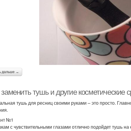
ь дальше →
 заменить тушь и другие косметические 
альная тушь для ресниц своими руками – это просто. Глав
ния.
нт №1
кам с чувствительными глазами отлично подойдет тушь на о