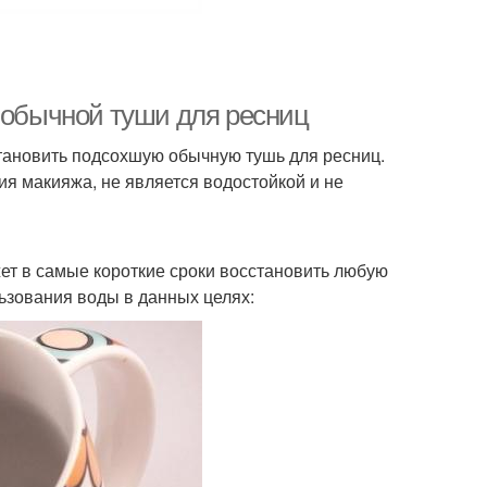
я обычной туши для ресниц
тановить подсохшую обычную тушь для ресниц.
ия макияжа, не является водостойкой и не
ет в самые короткие сроки восстановить любую
ьзования воды в данных целях: