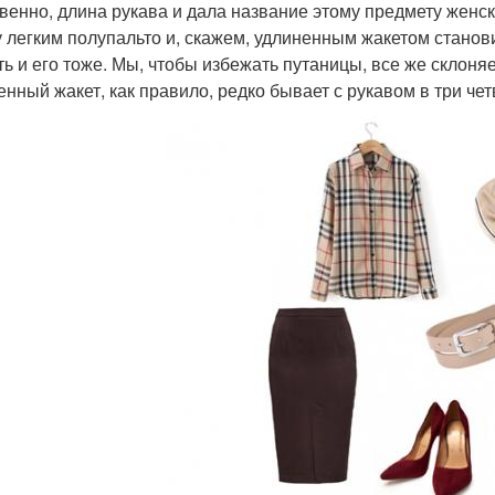
венно, длина рукава и дала название этому предмету женск
 легким полупальто и, скажем, удлиненным жакетом станов
ть и его тоже. Мы, чтобы избежать путаницы, все же склоняе
енный жакет, как правило, редко бывает с рукавом в три чет