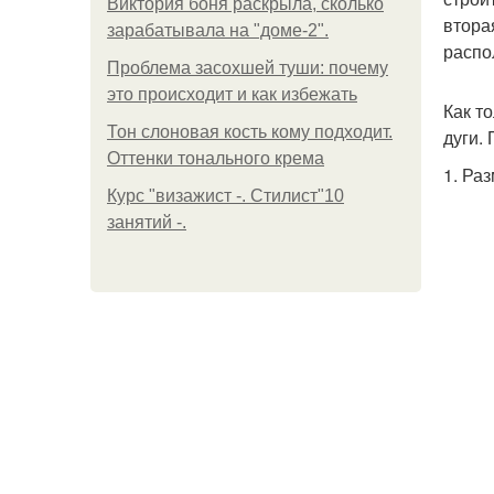
Виктория боня раскрыла, сколько
втора
зарабатывала на "доме-2".
распо
Проблема засохшей туши: почему
это происходит и как избежать
Как т
Тон слоновая кость кому подходит.
дуги.
Оттенки тонального крема
1. Ра
Курс "визажист -. Стилист"10
занятий -.