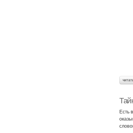
читат
Тай
Есть 
оказыв
слово