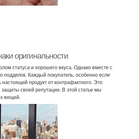
наки оригинальности
лом статуса и хорошего вкуса. Однако вместе с
о подделок. Каждый покупатель, особенно если
 настоящий продукт от контрафактного. Это
 защиты своей репутации. В этой статье мы
х вещей.