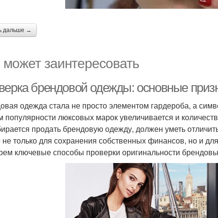
ь дальше →
 может заинтересовать
верка брендовой одежды: основные приз
овая одежда стала не просто элементом гардероба, а симво
м популярности люксовых марок увеличивается и количеств
бирается продать брендовую одежду, должен уметь отличить
 не только для сохранения собственных финансов, но и для
рем ключевые способы проверки оригинальности брендовы