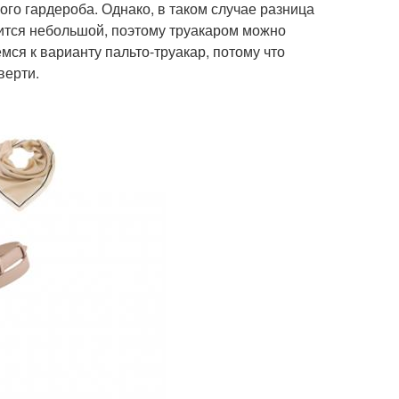
ого гардероба. Однако, в таком случае разница
ится небольшой, поэтому труакаром можно
мся к варианту пальто-труакар, потому что
верти.