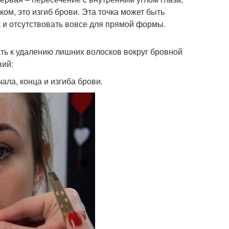
ком, это изгиб брови. Эта точка может быть
 и отсутствовать вовсе для прямой формы.
ать к удалению лишних волосков вокруг бровной
вий:
ла, конца и изгиба брови.