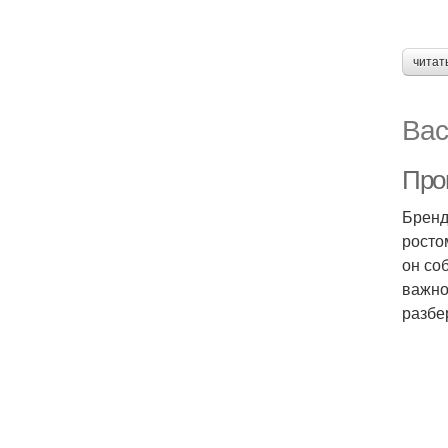
читат
Вас
Про
Бренд
росто
он со
важно
разбе