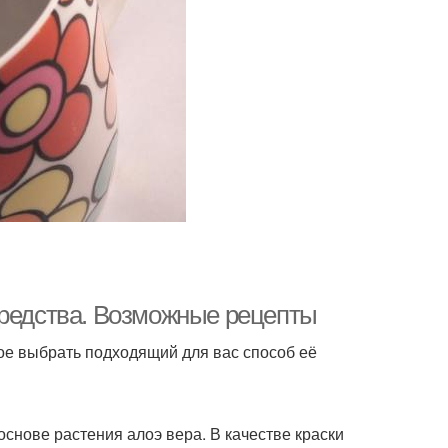
средства. Возможные рецепты
ное выбрать подходящий для вас способ её
снове растения алоэ вера. В качестве краски