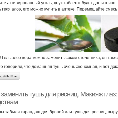
ите активированный уголь, двух таблеток будет достаточно. 
ь геля алоэ, его можно купить в аптеке. Перемешайте смесь
т! Гель алоэ вера можно заменить соком столетника, он такж
е говорили, что домашняя тушь очень экономная, и вот док
ь дальше →
 заменить тушь для ресниц. Макияж глаз:
дствам
вы забыли карандаш для бровей или тушь для ресниц, выру