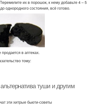
Перемелите их в порошок, к нему добавьте 4 – 5
 до однородного состояния, всё готово.
е продается в аптеках.
азательство тому:
 альтернатива туши и другим
чат эти хитрые бьюти-советы