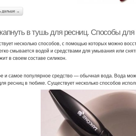
ь дальше →
 капнуть в тушь для ресниц. Способы дл
твует несколько способов, с помощью которых можно восс
егко смывается водой и средствами для умывания или снят
жит в своем составе силикон.
е и самое популярное средство — обычная вода. Вода мож
для ресниц в тюбике. Существует несколько способов испол