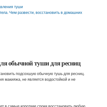
авления туши
устела. Чем развести, восстановить в домашних
для обычной туши для ресниц
тановить подсохшую обычную тушь для ресниц.
ия макияжа, не является водостойкой и не
ет в самые короткие сроки восстановить любую