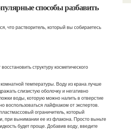
опулярные способы разбавить
ся, что растворитель, который вы собираетесь
 восстановить структуру косметического
 комнатной температуры. Воду из крана лучше
здражать слизистую оболочку и негативно
 ложки воды, которую можно налить в отверстие
жно воспользоваться лайфхаком от экспертов.
ь пластмассовый ограничитель, который
и, при вынимании ее из флакона. Просто выньте
жидкость будет проще. Добавив воду, введите