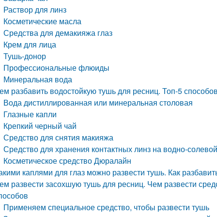
Раствор для линз
Косметические масла
Средства для демакияжа глаз
Крем для лица
Тушь-донор
Профессиональные флюиды
Минеральная вода
ем разбавить водостойкую тушь для ресниц. Топ-5 способо
Вода дистиллированная или минеральная столовая
Глазные капли
Крепкий черный чай
Средство для снятия макияжа
Средство для хранения контактных линз на водно-солево
Косметическое средство Дюралайн
акими каплями для глаз можно развести тушь. Как разбавит
ем развести засохшую тушь для ресниц. Чем развести сред
пособов
Применяем специальное средство, чтобы развести тушь