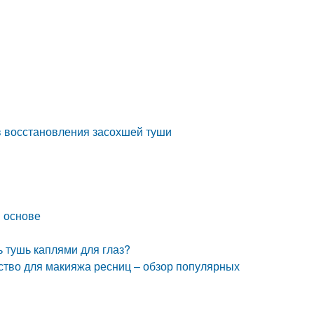
в восстановления засохшей туши
й основе
ь тушь каплями для глаз?
ство для макияжа ресниц – обзор популярных