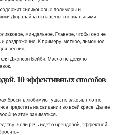
 содержит силиконовые полимеры и
ончики Дюралайна оснащены специальными
оливковое, миндальное. Главное, чтобы оно не
 и раздражение. К примеру, мятное, лимонное
для ресниц.
ителя Джонсон Бейби. Масло не должно
авок.
дой. 10 эффективных способов
хах бросить любимую тушь, не закрыв плотно
са предстать на свидании во всей красе. Далее
 вообще этим заниматься.
едству. Если речь идет о брендовой, эффектной
бросить».