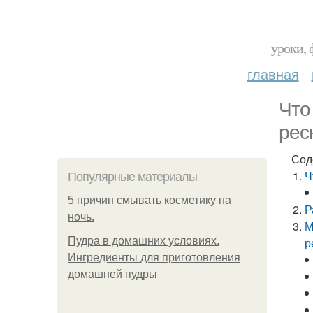
уроки, 
главная
Что
рес
Сод
Ч
Популярные материалы
5 причин смывать косметику на
Р
ночь.
М
Пудра в домашних условиях.
р
Ингредиенты для приготовления
домашней пудры