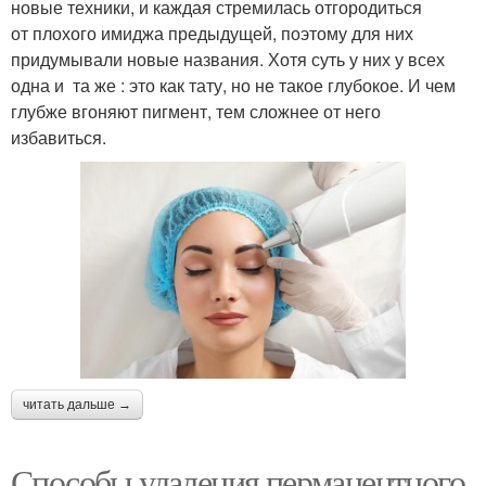
новые техники, и каждая стремилась отгородиться
от плохого имиджа предыдущей, поэтому для них
придумывали новые названия. Хотя суть у них у всех
одна и та же : это как тату, но не такое глубокое. И чем
глубже вгоняют пигмент, тем сложнее от него
избавиться.
читать дальше →
Способы удаления перманентного