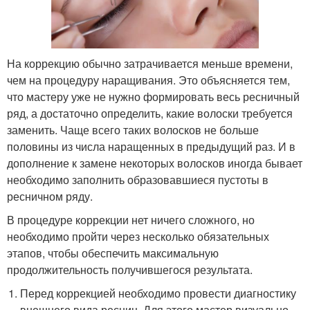
На коррекцию обычно затрачивается меньше времени,
чем на процедуру наращивания. Это объясняется тем,
что мастеру уже не нужно формировать весь ресничный
ряд, а достаточно определить, какие волоски требуется
заменить. Чаще всего таких волосков не больше
половины из числа наращенных в предыдущий раз. И в
дополнение к замене некоторых волосков иногда бывает
необходимо заполнить образовавшиеся пустоты в
ресничном ряду.
В процедуре коррекции нет ничего сложного, но
необходимо пройти через несколько обязательных
этапов, чтобы обеспечить максимальную
продолжительность получившегося результата.
Перед коррекцией необходимо провести диагностику
внешнего вида ресниц. Для этого мастер визуально