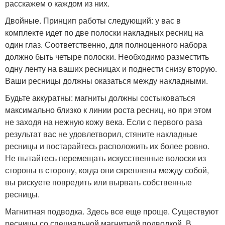
расскажем о каждом из них.
Двойные. Принцип работы следующий: у вас в
комплекте идет по две полоски накладных ресниц на
один глаз. Соответственно, для полноценного набора
должно быть четыре полоски. Необходимо разместить
одну ленту на ваших ресницах и поднести снизу вторую.
Ваши ресницы должны оказаться между накладными.
Будьте аккуратны: магниты должны состыковаться
максимально близко к линии роста ресниц, но при этом
не заходя на нежную кожу века. Если с первого раза
результат вас не удовлетворил, стяните накладные
ресницы и постарайтесь расположить их более ровно.
Не пытайтесь перемещать искусственные волоски из
стороны в сторону, когда они скреплены между собой,
вы рискуете повредить или вырвать собственные
ресницы.
Магнитная подводка. Здесь все еще проще. Существуют
ресницы со специальной магнитной подводкой. В