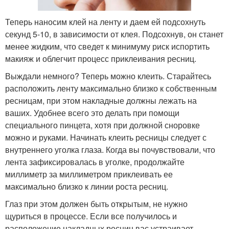
Теперь наносим клей на ленту и даем ей подсохнуть
секунд 5-10, в зависимости от клея. Подсохнув, он станет
менее жидким, что сведет к минимуму риск испортить
макияж и облегчит процесс приклеивания ресниц.
Выждали немного? Теперь можно клеить. Старайтесь
расположить ленту максимально близко к собственным
ресницам, при этом накладные должны лежать на
ваших. Удобнее всего это делать при помощи
специального пинцета, хотя при должной сноровке
можно и руками. Начинать клеить ресницы следует с
внутреннего уголка глаза. Когда вы почувствовали, что
лента зафиксировалась в уголке, продолжайте
миллиметр за миллиметром приклеивать ее
максимально близко к линии роста ресниц.
Глаз при этом должен быть открытым, не нужно
щуриться в процессе. Если все получилось и
расположение накладных ресниц вас устраивает,