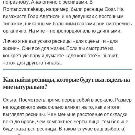
по-разному. Аналогично с ресницами. В
Romanovamakeup, например, были ресницы Goar. На
визажисте Гоар Аветисян и на девушках с восточным
типажом, шикарными большими глазами они смотрелись
органично. На мне – непропорционально длинными.
Лично я не выпускаю ресницы «для сцены» и «для
жизни». Они все для жизни. Если вы смотрите на
конкретную пару и думаете «для кого это?», значит,
«это» для другого типажа.
Как найти ресницы, которые будут выглядеть на
мне натурально?
Ольга: Посмотреть прямо перед собой в зеркало. Размер
неподвижного века сильно влияет на то, как в итоге
выглядят ресницы. Чем меньше расстояние от складки
века до брови, чем компактнее черты лица, тем больше
будут казаться ресницы. В таком случае ваш выбор: а)