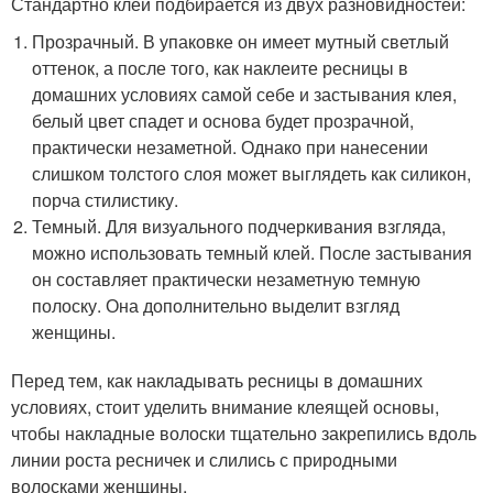
Стандартно клей подбирается из двух разновидностей:
Прозрачный. В упаковке он имеет мутный светлый
оттенок, а после того, как наклеите ресницы в
домашних условиях самой себе и застывания клея,
белый цвет спадет и основа будет прозрачной,
практически незаметной. Однако при нанесении
слишком толстого слоя может выглядеть как силикон,
порча стилистику.
Темный. Для визуального подчеркивания взгляда,
можно использовать темный клей. После застывания
он составляет практически незаметную темную
полоску. Она дополнительно выделит взгляд
женщины.
Перед тем, как накладывать ресницы в домашних
условиях, стоит уделить внимание клеящей основы,
чтобы накладные волоски тщательно закрепились вдоль
линии роста ресничек и слились с природными
волосками женщины.