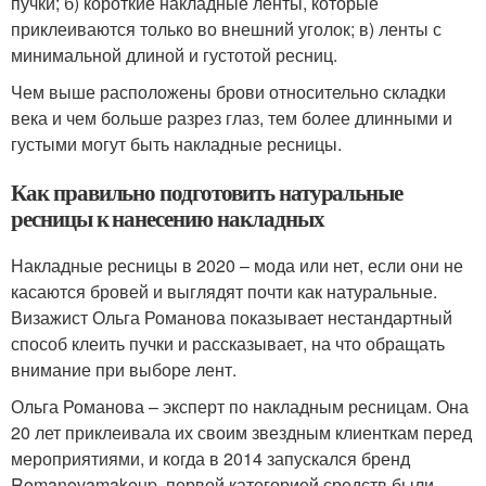
пучки; б) короткие накладные ленты, которые
приклеиваются только во внешний уголок; в) ленты с
минимальной длиной и густотой ресниц.
Чем выше расположены брови относительно складки
века и чем больше разрез глаз, тем более длинными и
густыми могут быть накладные ресницы.
Как правильно подготовить натуральные
ресницы к нанесению накладных
Накладные ресницы в 2020 – мода или нет, если они не
касаются бровей и выглядят почти как натуральные.
Визажист Ольга Романова показывает нестандартный
способ клеить пучки и рассказывает, на что обращать
внимание при выборе лент.
Ольга Романова – эксперт по накладным ресницам. Она
20 лет приклеивала их своим звездным клиенткам перед
мероприятиями, и когда в 2014 запускался бренд
Romanovamakeup, первой категорией средств были