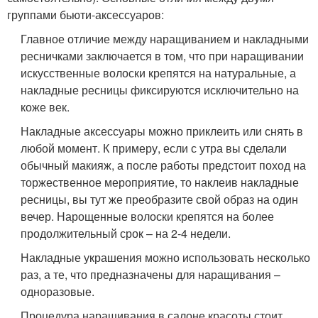
группами бьюти-аксессуаров:
Главное отличие между наращиванием и накладными
ресничками заключается в том, что при наращивании
искусственные волоски крепятся на натуральные, а
накладные ресницы фиксируются исключительно на
коже век.
Накладные аксессуары можно приклеить или снять в
любой момент. К примеру, если с утра вы сделали
обычный макияж, а после работы предстоит поход на
торжественное мероприятие, то наклеив накладные
ресницы, вы тут же преобразите свой образ на один
вечер. Нарощенные волоски крепятся на более
продолжительный срок – на 2-4 недели.
Накладные украшения можно использовать несколько
раз, а те, что предназначены для наращивания –
одноразовые.
Процедура наращивания в салоне красоты стоит