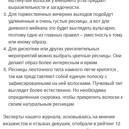
вытянутые волоски у внешнего угла придают
выразительности и загадочности.
Для торжественных вечерних выходов подойдут
удлиненные и очень густые ресницы, а вот для
дневного мейкапа это будет выглядеть вульгарно,
поэтому одно из главных правил – уместность к тому
или иному образу.
Для дискотеки или других увеселительных
мероприятий можно выбрать цветные ресницы. Они
делают образ более интересным и ярким.
Ресницы ленточного типа намного легче крепятся ,
так как представляют собой единую полоску с
зафиксированными на ней волосками. Пучковый тип
выглядит более естественно. Но необходима
определенная сноровка, чтобы прикрепить волоски к
своим натуральным ресницам.
Эксперты нашего журнала, основываясь на мнении
визажистов и отзывах девушек, отобрали в рейтинг 12