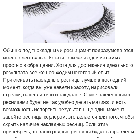
Обычно под "накладными ресницами" подразумеваются
именно ленточные. Кстати, они же и одни из самых
простых в обращении. Хотя для достижения идеального
результата все же необходим некоторый опыт.
Приклеивать накладные ресницы лучше в последний
момент, когда вы уже навели красоту, нарисовали
стрелки, нанесли тени и так далее. С уже наклеенными
ресницами будет не так удобно делать макияж, и есть
возможность испортить результат. Еще один момент —
завейте ресницы керлером. это делается для того, чтобы
скрыть наличие накладных ресниц. Если этим
пренебречь, то ваши родные ресницы будут направлены