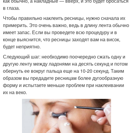
как обычно, а накладные — вверх, и это будет бросаться
в глаза.
Чтобы правильно наклеить ресницы, нужно сначала их
примерить. Это очень важно, ведь в длину лента обычно
имеет запас. Если вы проведете всю процедуру и в
конце выяснится, что ресницы заходят вам на висок,
будет неприятно.
Следующий шаг: необходимо поочередно сжать одну и
другую ленту между ладонями на десять секунд и потом
обернуть ее вокруг пальца еще на 10-20 секунд. Таким
образом вы предадите ресницам более дугообразную
форму и испытаете меньше проблем при наклеивании
их на веко.