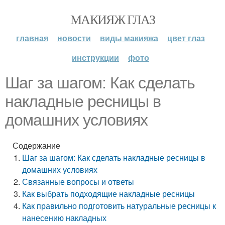
МАКИЯЖ ГЛАЗ
главная
новости
виды макияжа
цвет глаз
инструкции
фото
Шаг за шагом: Как сделать
накладные ресницы в
домашних условиях
Содержание
Шаг за шагом: Как сделать накладные ресницы в
домашних условиях
Связанные вопросы и ответы
Как выбрать подходящие накладные ресницы
Как правильно подготовить натуральные ресницы к
нанесению накладных