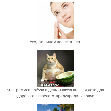
Уход за лицом после 30 лет.
500 граммов арбуза в день - максимальная доза для
здорового взрослого, предупредили врачи.