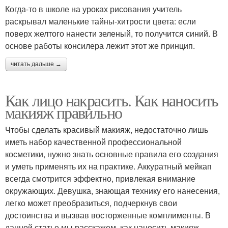
Когда-то в школе на уроках рисования учитель
раскрывал маленькие тайны-хитрости цвета: если
поверх желтого нанести зеленый, то получится синий. В
основе работы консилера лежит этот же принцип.
читать дальше →
Как лицо накрасить. Как наносить
макияж правильно
Чтобы сделать красивый макияж, недостаточно лишь
иметь набор качественной профессиональной
косметики, нужно знать основные правила его создания
и уметь применять их на практике. Аккуратный мейкап
всегда смотрится эффектно, привлекая внимание
окружающих. Девушка, знающая технику его нанесения,
легко может преобразиться, подчеркнув свои
достоинства и вызвав восторженные комплименты. В
данной статье мы расскажем, как наносить макияж