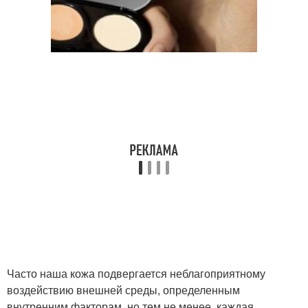
Часто наша кожа подвергается неблагоприятному
воздействию внешней среды, определенным
внутренним факторам, но тем не менее, каждая