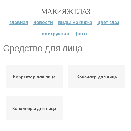
МАКИЯЖ ГЛАЗ
главная
новости
виды макияжа
цвет глаз
инструкции
фото
Средство для лица
Корректор для лица
Консилер для лица
Консилеры для лица