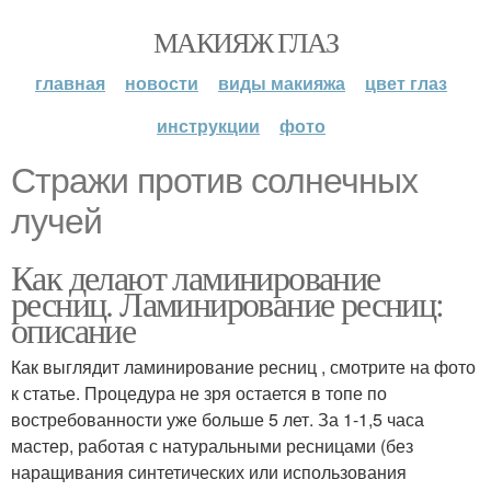
МАКИЯЖ ГЛАЗ
главная
новости
виды макияжа
цвет глаз
инструкции
фото
Стражи против солнечных
лучей
Как делают ламинирование
ресниц. Ламинирование ресниц:
описание
Как выглядит ламинирование ресниц , смотрите на фото
к статье. Процедура не зря остается в топе по
востребованности уже больше 5 лет. За 1-1,5 часа
мастер, работая с натуральными ресницами (без
наращивания синтетических или использования