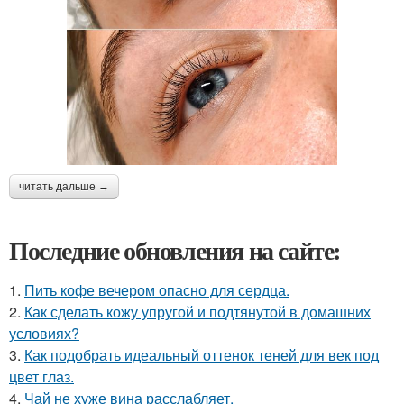
читать дальше →
Последние обновления на сайте:
1.
Пить кофе вечером опасно для сердца.
2.
Как сделать кожу упругой и подтянутой в домашних
условиях?
3.
Как подобрать идеальный оттенок теней для век под
цвет глаз.
4.
Чай не хуже вина расслабляет.