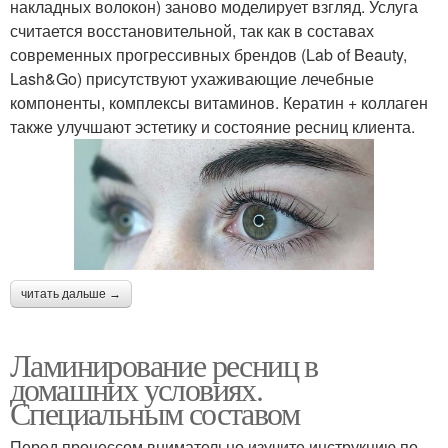
накладных волокон) заново моделирует взгляд. Услуга
считается восстановительной, так как в составах
современных прогрессивных брендов (Lab of Beauty,
Lash&Go) присутствуют ухаживающие лечебные
компоненты, комплексы витаминов. Кератин + коллаген
также улучшают эстетику и состояние ресниц клиента.
читать дальше →
Ламинирование ресниц в
домашних условиях.
Специальным составом
Перед процессом внимательно изучите инструкцию по