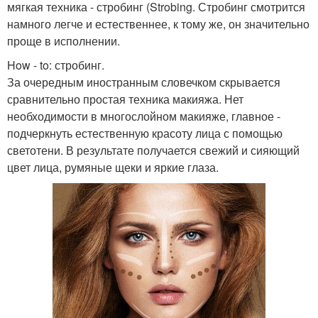
мягкая техника - стробинг (Strobing. Стробинг смотрится
намного легче и естественнее, к тому же, он значительно
проще в исполнении.
How - to: стробинг.
За очередным иностранным словечком скрывается
сравнительно простая техника макияжа. Нет
необходимости в многослойном макияже, главное -
подчеркнуть естественную красоту лица с помощью
светотени. В результате получается свежий и сияющий
цвет лица, румяные щеки и яркие глаза.