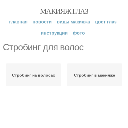
МАКИЯЖ ГЛАЗ
главная
новости
виды макияжа
цвет глаз
инструкции
фото
Стробинг для волос
Стробинг на волосах
Стробинг в макияже