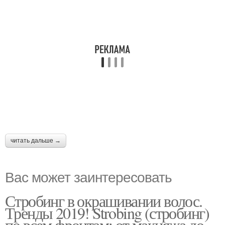
читать дальше →
Вас может заинтересовать
Стробинг в окрашивании волос.
Тренды 2019! Strobing (стробинг)
по всем фронтам: от макияжа до