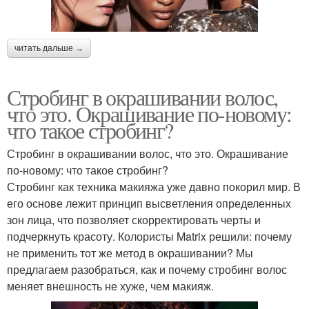
читать дальше →
Стробинг в окрашивании волос,
что это. Окрашивание по-новому:
что такое стробинг?
Стробинг в окрашивании волос, что это. Окрашивание
по-новому: что такое стробинг?
Стробинг как техника макияжа уже давно покорил мир. В
его основе лежит принцип высветления определенных
зон лица, что позволяет скорректировать черты и
подчеркнуть красоту. Колористы Matrix решили: почему
не применить тот же метод в окрашивании? Мы
предлагаем разобраться, как и почему стробинг волос
меняет внешность не хуже, чем макияж.