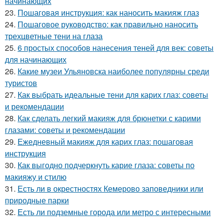
начинающих
23.
Пошаговая инструкция: как наносить макияж глаз
24.
Пошаговое руководство: как правильно наносить
трехцветные тени на глаза
25.
6 простых способов нанесения теней для век: советы
для начинающих
26.
Какие музеи Ульяновска наиболее популярны среди
туристов
27.
Как выбрать идеальные тени для карих глаз: советы
и рекомендации
28.
Как сделать легкий макияж для брюнетки с карими
глазами: советы и рекомендации
29.
Ежедневный макияж для карих глаз: пошаговая
инструкция
30.
Как выгодно подчеркнуть карие глаза: советы по
макияжу и стилю
31.
Есть ли в окрестностях Кемерово заповедники или
природные парки
32.
Есть ли подземные города или метро с интересными