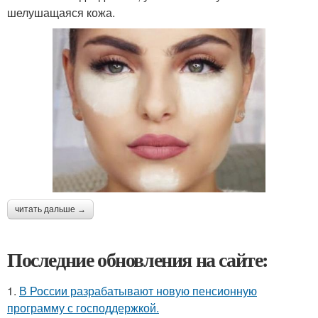
шелушащаяся кожа.
читать дальше →
Последние обновления на сайте:
1.
В России разрабатывают новую пенсионную
программу с господдержкой.