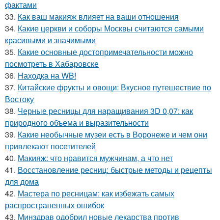
фактами
33.
Как ваш макияж влияет на ваши отношения
34.
Какие церкви и соборы Москвы считаются самыми
красивыми и значимыми
35.
Какие основные достопримечательности можно
посмотреть в Хабаровске
36.
Находка на WB!
37.
Китайские фрукты и овощи: Вкусное путешествие по
Востоку
38.
Черные ресницы для наращивания 3D 0,07: как
природного объема и выразительности
39.
Какие необычные музеи есть в Воронеже и чем они
привлекают посетителей
40.
Макияж: что нравится мужчинам, а что нет
41.
Восстановление ресниц: быстрые методы и рецепты
для дома
42.
Мастера по ресницам: как избежать самых
распространенных ошибок
43.
Минздрав одобрил новые лекарства против