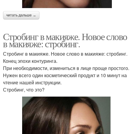
читать дальше →
Стробинг в макияже. Новое слово
в макияже: стробинг.
Стробинг в макияже. Новое слово в макияже: стробинг.
Конец эпохи контуринга.
При необходимости, измениться в лице проще простого.
Нужен всего один косметический продукт и 10 минут на
чтение нашей инструкции.
Стробинг, что это?