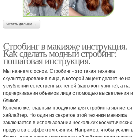
читать дальше →
Стробинг в макияже инструкция.
Как сделать модный стробинг:
пошаговая инструкция.
Мы начнем с основ. Стробинг - это такая техника
скульптурирования лица, в которой акцент делает не на
углублении естественных теней (как в контуринге), а на
подчеркивании объемов лица с помощью высветления и
бликов.
Конечно же, главным продуктом для стробинга является
хайлайтер. Но один из секретов этой техники макияжа
заключается в использовании нескольких косметических
продуктов с эффектом сияния. Например, чтобы усилить
блики, нужно поверх кремового хайлайтера растушевать