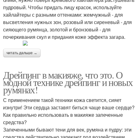
пудровый. Чтобы придать лицу красок, используйте
хайлайтеры с разными оттенками: жемчужный - для
высветления нужных зон, розовый или сиреневый - для
сияющего румянца, золотой и бронзовый - для
почеркивания скул и придания коже эффекта загара.
читать дальше →
Дрейпинг в макияже, что это. О
модной технике дрейпинг и новых
румянах!
С применением такой техники кожа светится, сияет
изнутри! Эти сердца заставят биться чаще ваше сердце?
Как правильно использовать в макияже запеченные
средства?
Запеченными бывают тени для век, румяна и пудру: эти
средства действительно запекают под воздействием