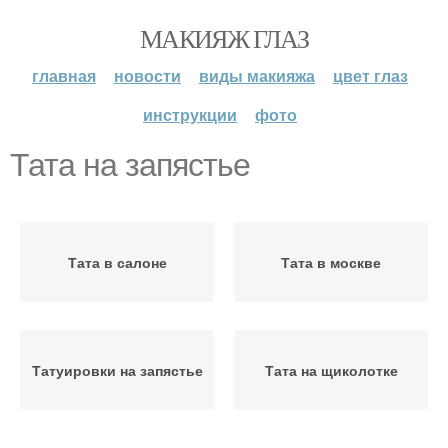
МАКИЯЖ ГЛАЗ
главная
новости
виды макияжа
цвет глаз
инструкции
фото
Тата на запястье
Тата в салоне
Тата в москве
Татуировки на запястье
Тата на щиколотке