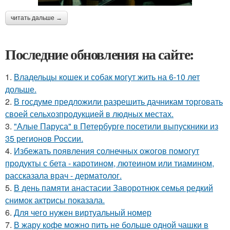
читать дальше →
Последние обновления на сайте:
1.
Владельцы кошек и собак могут жить на 6-10 лет
дольше.
2.
В госдуме предложили разрешить дачникам торговать
своей сельхозпродукцией в людных местах.
3.
"Алые Паруса" в Петербурге посетили выпускники из
35 регионов России.
4.
Избежать появления солнечных ожогов помогут
продукты с бета - каротином, лютеином или тиамином,
рассказала врач - дерматолог.
5.
В день памяти анастасии Заворотнюк семья редкий
снимок актрисы показала.
6.
Для чего нужен виртуальный номер
7.
В жару кофе можно пить не больше одной чашки в