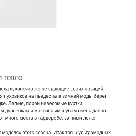
и тепло
еха и, конечно же,не сдающие своих позиций
ия пуховиков на пьедестале зимней моды берет
ке. Легкие, порой невесомые куртки,
м дубленкам и массивным шубам очень давно.
 много места в гардеробе, за ними легко
 моделях этого сезона. Итак топ-5 ультрамодных