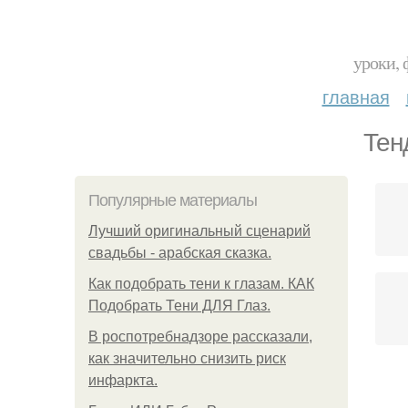
уроки, 
главная
Тен
Популярные материалы
Лучший оригинальный сценарий
свадьбы - арабская сказка.
Как подобрать тени к глазам. КАК
Подобрать Тени ДЛЯ Глаз.
В роспотребнадзоре рассказали,
как значительно снизить риск
инфаркта.
Ак