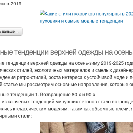
иков-2019.
ь дальше →
ные тенденции верхней одежды на осень
е тенденции верхней одежды на осень-зиму 2019-2025 год
ических стилей, экологичных материалов и смелых дизайне
ждения ретро-стилей, роста интереса к устойчивой моде и
й статье мы рассмотрим основные направления, которые о
ные тенденции 1. Возвращение 80-х и 90-х
 из ключевых тенденций минувших сезонов стало возрожден
ились к классическим моделям, таким как объемные плечи, 
ярными стали: