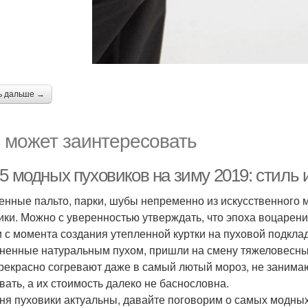
ь дальше →
 может заинтересовать
5 модных пуховиков на зиму 2019: стиль 
енные пальто, парки, шубы непременно из искусственного м
ики. Можно с уверенностью утверждать, что эпоха воцарен
и с момента создания утепленной куртки на пуховой подклад
ненные натуральным пухом, пришли на смену тяжеловесны
рекрасно согревают даже в самый лютый мороз, не занимают
вать, а их стоимость далеко не баснословна.
ня пуховики актуальны, давайте поговорим о самых модных