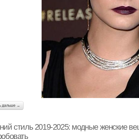
ь дальше →
ний стиль 2019-2025: модные женские вещ
робовать