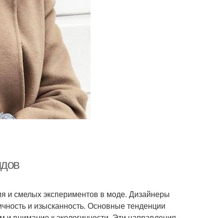
ндов
ия и смелых экспериментов в моде. Дизайнеры
ичность и изысканность. Основные тенденции
м и внимание к экологичности. Эти направления