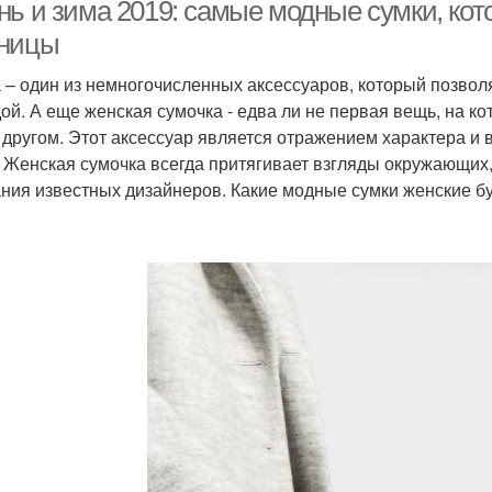
нь и зима 2019: самые модные сумки, ко
ницы
 – один из немногочисленных аксессуаров, который позвол
ой. А еще женская сумочка - едва ли не первая вещь, на 
с другом. Этот аксессуар является отражением характера и в
. Женская сумочка всегда притягивает взгляды окружающих,
ния известных дизайнеров. Какие модные сумки женские бу