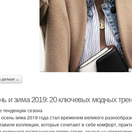
ь дальше →
нь и зима 2019: 20 ключевых модных тре
 тенденции сезона
 осень-зима 2019 года стал временем великого разнообраз
тавили коллекции, которые сочетают в себе комфорт, практ
а включают возвращение ретро-стиля, акцент на утилитариз