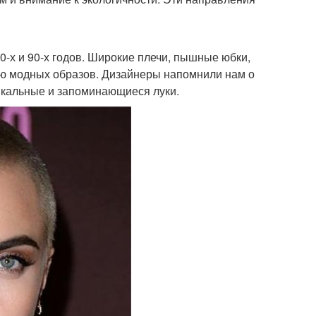
-х и 90-х годов. Широкие плечи, пышные юбки,
ью модных образов. Дизайнеры напомнили нам о
никальные и запоминающиеся луки.