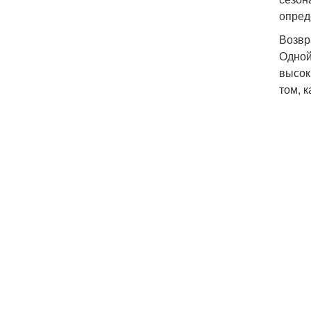
опред
Возвр
Одной
высок
том, 