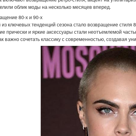
елили облик моды на несколько месяцев вперед.
ащение 80-х и 90-х
 из ключевых тенденций сезона стало возвращение стиля 80
ие прически и яркие аксессуары стали неотъемлемой част
как важно сочетать классику с современностью, создавая у