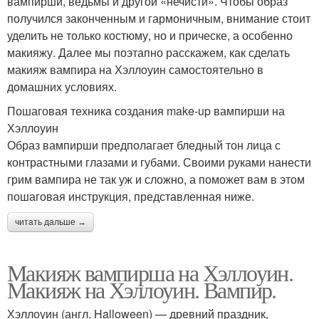
вампирши, ведьмы и другой «нечисти». Чтобы образ
получился законченным и гармоничным, внимание стоит
уделить не только костюму, но и прическе, а особенно
макияжу. Далее мы поэтапно расскажем, как сделать
макияж вампира на Хэллоуин самостоятельно в
домашних условиях.
Пошаговая техника создания make-up вампирши на
Хэллоуин
Образ вампирши предполагает бледный тон лица с
контрастными глазами и губами. Своими руками нанести
грим вампира не так уж и сложно, а поможет вам в этом
пошаговая инструкция, представленная ниже.
читать дальше →
Макияж вампирша на Хэллоуин.
Макияж на Хэллоуин. Вампир.
Хэллоуин (англ. Halloween) — древний праздник,