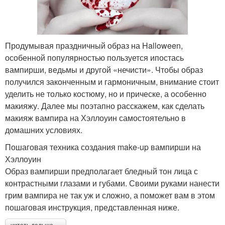
Продумывая праздничный образ на Halloween,
особенной популярностью пользуется ипостась
вампирши, ведьмы и другой «нечисти». Чтобы образ
получился законченным и гармоничным, внимание стоит
уделить не только костюму, но и прическе, а особенно
макияжу. Далее мы поэтапно расскажем, как сделать
макияж вампира на Хэллоуин самостоятельно в
домашних условиях.
Пошаговая техника создания make-up вампирши на
Хэллоуин
Образ вампирши предполагает бледный тон лица с
контрастными глазами и губами. Своими руками нанести
грим вампира не так уж и сложно, а поможет вам в этом
пошаговая инструкция, представленная ниже.