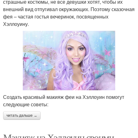
страшные костюмы, не все девушки хотят, чтобы их
внешний вид отпугивал окружающих. Поэтому сказочная
фея – частая гостья вечеринок, посвященных
Хэллоуину.
Создать красивый макияж феи на Хэллоуин помогут
следующие советы:
читать дальше →
Макияж на Хэллоуин своими