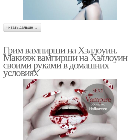
читать дальше →
Грим вампирши на Хэллоуин.
Макияж вампирши на Хэллоуин
своими руками в домашних
условиях