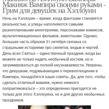
Макияж Вампира своими руками -
Грим для девушек на Хэллоуин
Ночь на Хэллоуин – время, когда фантазии становятся
реальностью, а улицы наполняются самыми
разноплановыми киногероями, персонажами комиксов,
мультипликационных фильмов, животными. Однако,
большая часть образов 31 октября связана со
страшными историями про скелетов, ведьм и чертей.
День всех Святых – единственный праздник, когда вы
можете не только надеть необычный костюм, но и
загримироваться до полной неузнаваемости. Уверены,
что девушкам, подумывающим о перевоплощении в
Вампира, понадобятся наши советы. Да, для того, чтобы
сделать отличный макияж, нужно немного
попрактиковаться – это определенно пригодится не
только для этого Хэллоуина, но и для других необычных
праздников.