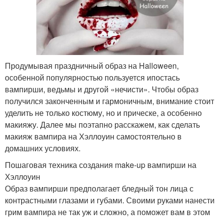
Продумывая праздничный образ на Halloween,
особенной популярностью пользуется ипостась
вампирши, ведьмы и другой «нечисти». Чтобы образ
получился законченным и гармоничным, внимание стоит
уделить не только костюму, но и прическе, а особенно
макияжу. Далее мы поэтапно расскажем, как сделать
макияж вампира на Хэллоуин самостоятельно в
домашних условиях.
Пошаговая техника создания make-up вампирши на
Хэллоуин
Образ вампирши предполагает бледный тон лица с
контрастными глазами и губами. Своими руками нанести
грим вампира не так уж и сложно, а поможет вам в этом