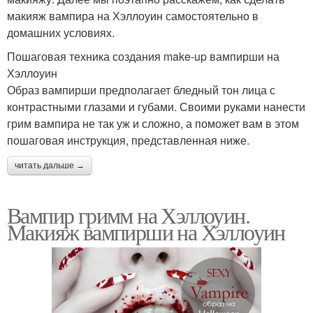
макияж вампира на Хэллоуин самостоятельно в
домашних условиях.
Пошаговая техника создания make-up вампирши на
Хэллоуин
Образ вампирши предполагает бледный тон лица с
контрастными глазами и губами. Своими руками нанести
грим вампира не так уж и сложно, а поможет вам в этом
пошаговая инструкция, представленная ниже.
читать дальше →
Вампир гримм на Хэллоуин.
Макияж вампирши на Хэллоуин