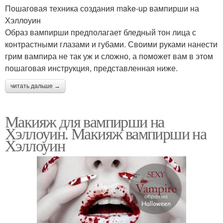
Пошаговая техника создания make-up вампирши на
Хэллоуин
Образ вампирши предполагает бледный тон лица с
контрастными глазами и губами. Своими руками нанести
грим вампира не так уж и сложно, а поможет вам в этом
пошаговая инструкция, представленная ниже.
читать дальше →
Макияж для вампирши на
Хэллоуин. Макияж вампирши на
Хэллоуин