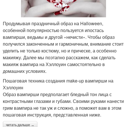
Продумывая праздничный образ на Halloween,
особенной популярностью пользуется ипостась
вампирши, ведьмы и другой «нечисти». Чтобы образ
получился законченным и гармоничным, внимание стоит
уделить не только костюму, но и прическе, а особенно
макияжу. Далее мы поэтапно расскажем, как сделать
макияж вампира на Хэллоуин самостоятельно в
домашних условиях.
Пошаговая техника создания make-up вампирши на
Хэллоуин
Образ вампирши предполагает бледный тон лица с
контрастными глазами и губами. Своими руками нанести
грим вампира не так уж и сложно, а поможет вам в этом
пошаговая инструкция, представленная ниже.
читать дальше →