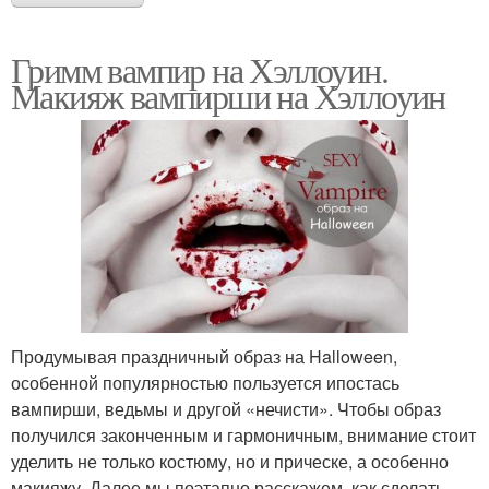
Гримм вампир на Хэллоуин.
Макияж вампирши на Хэллоуин
Продумывая праздничный образ на Halloween,
особенной популярностью пользуется ипостась
вампирши, ведьмы и другой «нечисти». Чтобы образ
получился законченным и гармоничным, внимание стоит
уделить не только костюму, но и прическе, а особенно
макияжу. Далее мы поэтапно расскажем, как сделать