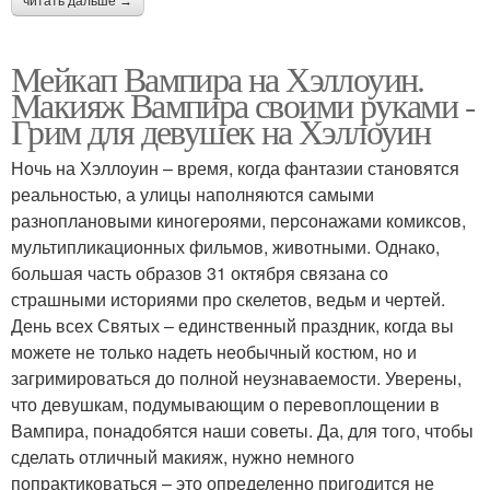
читать дальше →
Мейкап Вампира на Хэллоуин.
Макияж Вампира своими руками -
Грим для девушек на Хэллоуин
Ночь на Хэллоуин – время, когда фантазии становятся
реальностью, а улицы наполняются самыми
разноплановыми киногероями, персонажами комиксов,
мультипликационных фильмов, животными. Однако,
большая часть образов 31 октября связана со
страшными историями про скелетов, ведьм и чертей.
День всех Святых – единственный праздник, когда вы
можете не только надеть необычный костюм, но и
загримироваться до полной неузнаваемости. Уверены,
что девушкам, подумывающим о перевоплощении в
Вампира, понадобятся наши советы. Да, для того, чтобы
сделать отличный макияж, нужно немного
попрактиковаться – это определенно пригодится не