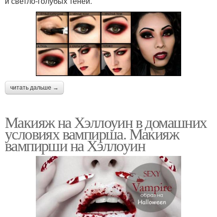
и светло-голубых теней.
читать дальше →
Макияж на Хэллоуин в домашних
условиях вампирша. Макияж
вампирши на Хэллоуин