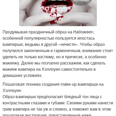
Продумывая праздничный образ на Halloween,
особенной популярностью пользуется ипостась
вампирши, ведьмы и другой «нечисти». Чтобы образ
получился законченным и гармоничным, внимание стоит
уделить не только костюму, но и прическе, а особенно
макияжу. Далее мы поэтапно расскажем, как сделать
макияж вампира на Хэллоуин самостоятельно в
домашних условиях.
Пошаговая техника создания make-up вампирши на
Хэллоуин
Образ вампирши предполагает бледный тон лица с
контрастными глазами и губами. Своими руками нанести
грим вампира не так уж и сложно, а поможет вам в этом
пошаговая инструкция, представленная ниже.