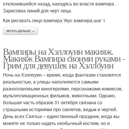
отклонившейся назад, находясь во власти вампира .
Зарисовка линий для черт лица.
Как рисовать лицо вампира Укус вампира шаг 1
читать дальше →
Вампиры на Хэллоуин макияж.
Макияж Вампира своими руками -
Грим для девушек на Хэллоуин
Ночь на Хэллоуин – время, когда фантазии становятся
реальностью, а улицы наполняются самыми
разноплановыми киногероями, персонажами комиксов,
мультипликационных фильмов, животными. Однако,
большая часть образов 31 октября связана со
страшными историями про скелетов, ведьм и чертей.
День всех Святых – единственный праздник, когда вы
можете не только надеть необычный костюм, но и