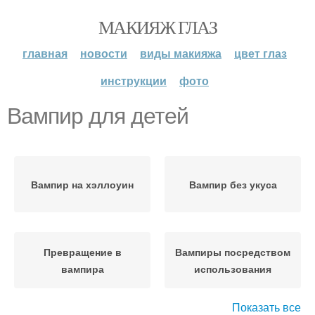
МАКИЯЖ ГЛАЗ
главная
новости
виды макияжа
цвет глаз
инструкции
фото
Вампир для детей
Вампир на хэллоуин
Вампир без укуса
Превращение в
Вампиры посредством
вампира
использования
Показать все