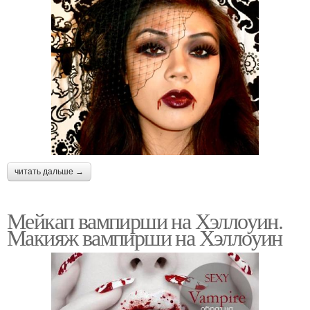
читать дальше →
Мейкап вампирши на Хэллоуин.
Макияж вампирши на Хэллоуин