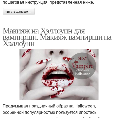
пошаговая инструкция, представленная ниже.
читать дальше →
Макияж на Хэллоуин для
вампирши. Макияж вампирши на
Хэллоуин
Продумывая праздничный образ на Halloween,
особенной популярностью пользуется ипостась