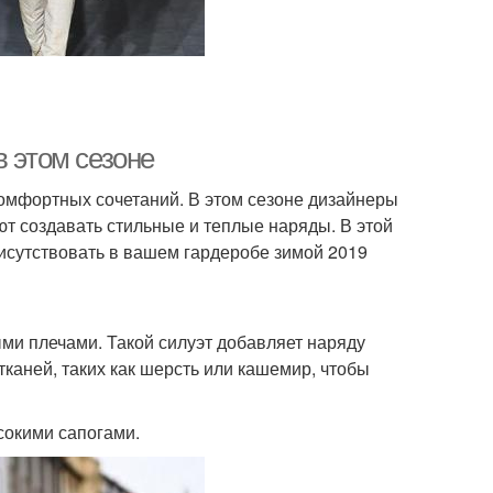
в этом сезоне
омфортных сочетаний. В этом сезоне дизайнеры
т создавать стильные и теплые наряды. В этой
исутствовать в вашем гардеробе зимой 2019
ми плечами. Такой силуэт добавляет наряду
тканей, таких как шерсть или кашемир, чтобы
сокими сапогами.