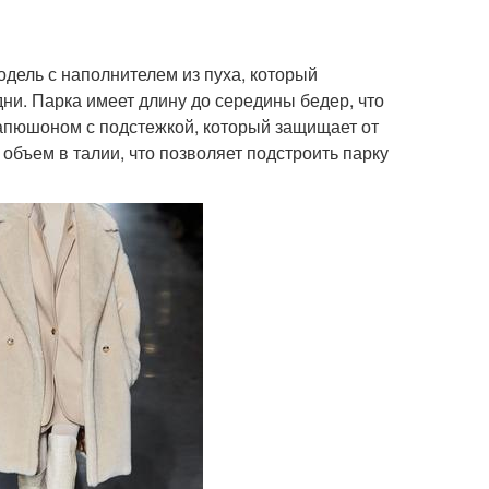
дель с наполнителем из пуха, который
и. Парка имеет длину до середины бедер, что
капюшоном с подстежкой, который защищает от
объем в талии, что позволяет подстроить парку