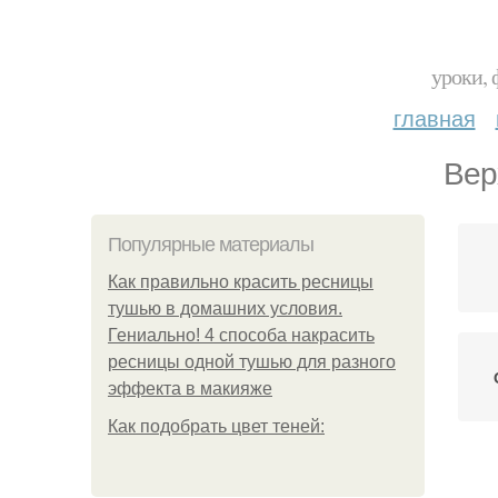
уроки, 
главная
Вер
Популярные материалы
Как правильно красить ресницы
тушью в домашних условия.
Гениально! 4 способа накрасить
ресницы одной тушью для разного
эффекта в макияже
Как подобрать цвет теней: