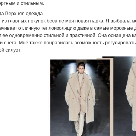
ртным и стильным.
а Верхняя одежда
 из главных покупок became моя новая парка. Я выбрала мо
ечивает отличную теплоизоляцию даже в самые морозные дн
т ее одновременно стильной и практичной. Она оснащена 
 и снега. Мне также понравилась возможность регулировать 
ой силуэт.