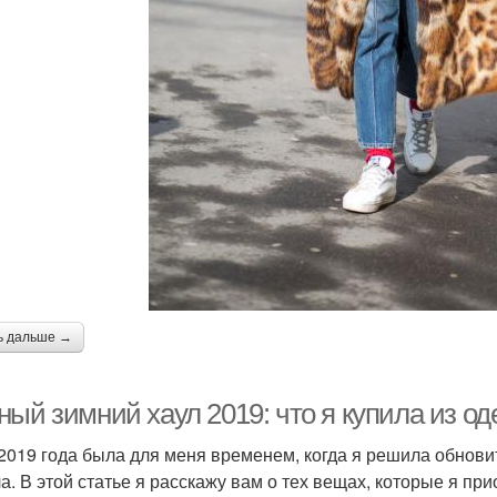
ь дальше →
ный зимний хаул 2019: что я купила из о
2019 года была для меня временем, когда я решила обновит
ла. В этой статье я расскажу вам о тех вещах, которые я пр