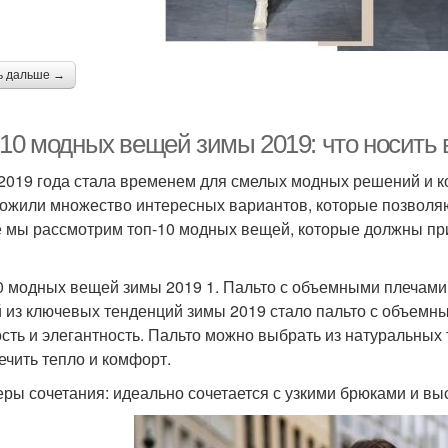
ь дальше →
-10 модных вещей зимы 2019: что носить 
2019 года стала временем для смелых модных решений и к
ожили множество интересных вариантов, которые позволяю
е мы рассмотрим топ-10 модных вещей, которые должны пр
0 модных вещей зимы 2019 1. Пальто с объемными плечами
 из ключевых тенденций зимы 2019 стало пальто с объемны
ость и элегантность. Пальто можно выбрать из натуральных 
ечить тепло и комфорт.
ры сочетания: идеально сочетается с узкими брюками и вы