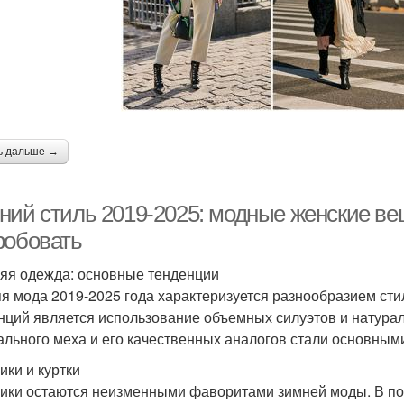
ь дальше →
ний стиль 2019-2025: модные женские вещ
робовать
яя одежда: основные тенденции
я мода 2019-2025 года характеризуется разнообразием сти
нций является использование объемных силуэтов и натурал
ального меха и его качественных аналогов стали основным
ики и куртки
ики остаются неизменными фаворитами зимней моды. В по