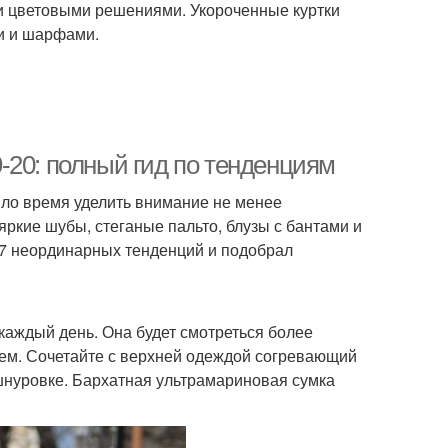
 цветовыми решениями. Укороченные куртки
ми и шарфами.
-20: полный гид по тенденциям
ло время уделить внимание не менее
ркие шубы, стеганые пальто, блузы с бантами и
п-7 неординарных тенденций и подобрал
каждый день. Она будет смотреться более
ем. Сочетайте с верхней одеждой согревающий
шнуровке. Бархатная ультрамариновая сумка