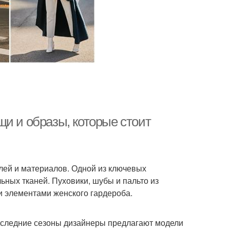
и и образы, которые стоит
лей и материалов. Одной из ключевых
ьных тканей. Пуховики, шубы и пальто из
и элементами женского гардероба.
следние сезоны дизайнеры предлагают модели