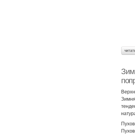
читат
Зим
поп
Верхн
Зимня
тенде
натур
Пухов
Пухов