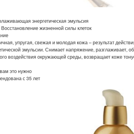
олаживающая энергетическая эмульсия
. Восстановление жизненной силы клеток
ание
ичная, упругая, свежая и молодая кожа – результат дей
етической эмульсии. Снимает напряжение, разглаживает, о
ого воздействия окружающей среды, возвращает коже тонус
 вам это нужно
ендована с 35 лет