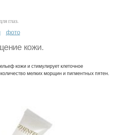
ля глаз.
и
фото
ищение кожи.
рельеф кожи и стимулирует клеточное
 количество мелких морщин и пигментных пятен.