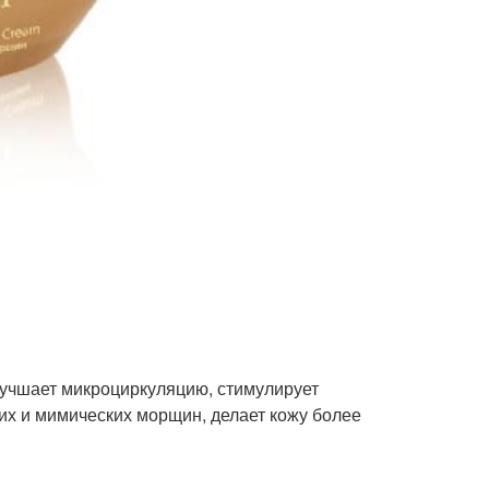
учшает микроциркуляцию, стимулирует
их и мимических морщин, делает кожу более