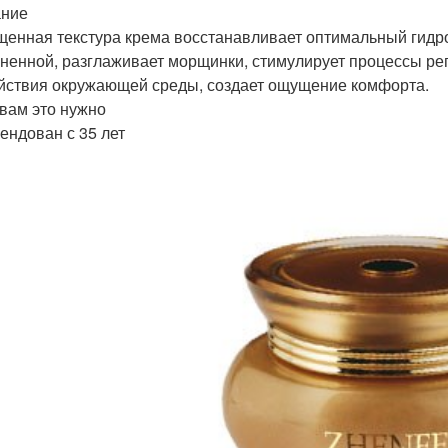
ание
енная текстура крема восстанавливает оптимальный гидро
ненной, разглаживает морщинки, стимулирует процессы рег
йствия окружающей среды, создает ощущение комфорта.
 вам это нужно
ендован с 35 лет