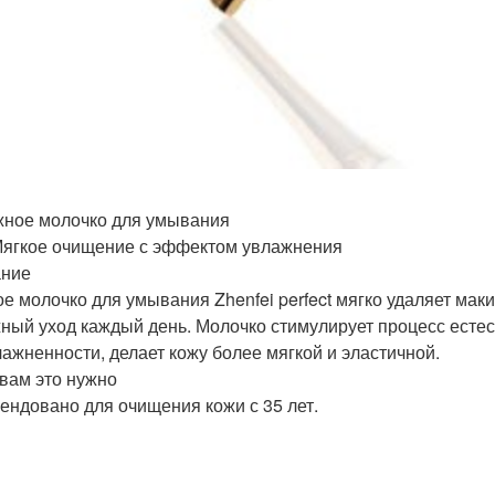
жное молочко для умывания
 Мягкое очищение с эффектом увлажнения
ание
е молочко для умывания Zhenfei perfect мягко удаляет маки
ный уход каждый день. Молочко стимулирует процесс есте
лажненности, делает кожу более мягкой и эластичной.
 вам это нужно
ендовано для очищения кожи с 35 лет.