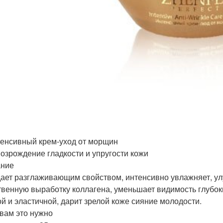
тенсивный крем-уход от морщин
 Возрождение гладкости и упругости кожи
ание
ает разглаживающим свойством, интенсивно увлажняет, ул
твенную выработку коллагена, уменьшает видимость глубок
ой и эластичной, дарит зрелой коже сияние молодости.
 вам это нужно