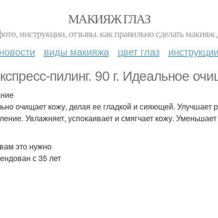
МАКИЯЖ ГЛАЗ
фото, инструкции, отзывы. как правильно сделать макияж д
новости
виды макияжа
цвет глаз
инструкци
Экспресс-пилинг. 90 г. Идеальное оч
ание
ьно очищает кожу, делая ее гладкой и сияющей. Улучшает 
ление. Увлажняет, успокаивает и смягчает кожу. Уменьшает
 вам это нужно
ендован с 35 лет