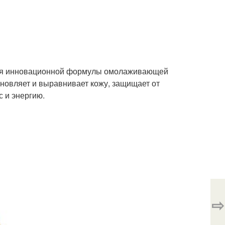
ствия инновационной формулы омолаживающей
бновляет и выравнивает кожу, защищает от
 и энергию.
⇨