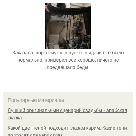
Заказала шорты мужу, в пункте выдачи всё было
нормально, примерил все хорошо, ничего не
предвещало беды.
Популярные материалы
Лучший оригинальный сценарий свадьбы - арабская
сказка.
Какой цвет теней подходит глазам карим. Какие тени
подходят для карих глаз