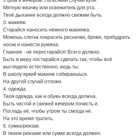
Мятную жвачку или освежитель для рта.
Твоё дыхание всегда должно свежим быть.
3. макияж.
Старайся наносить немного макияжа:
Можешь слегка покрасить реснички, брови, прибудрить
носик и нанести румяна.
Главное - не перестарайся! Всего должно.
Быть в меру постарайся сделать так, чтобы всё
выглядело естественно, ведь ты.
В школу яркий макияж собираешься.
На другой случай отложи.
4. одежда.
Твоя одежда, как и обувь всегда должна.
Быть чистой и свежей вечером почисть и.
Погладь её, чтобы утром ты смогда не.
На это время тратить.
5. сумка/рюкзак.
В твоем рюкзаке или сумке всегда должен.