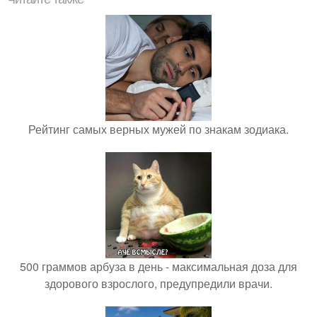
Рейтинг самых верных мужей по знакам зодиака.
500 граммов арбуза в день - максимальная доза для
здорового взрослого, предупредили врачи.