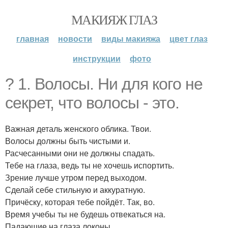
МАКИЯЖ ГЛАЗ
главная
новости
виды макияжа
цвет глаз
инструкции
фото
? 1. Волосы. Ни для кого не
секрет, что волосы - это.
Важная деталь женского облика. Твои.
Волосы должны быть чистыми и.
Расчесанными они не должны спадать.
Тебе на глаза, ведь ты не хочешь испортить.
Зрение лучше утром перед выходом.
Сделай себе стильную и аккуратную.
Причёску, которая тебе пойдёт. Так, во.
Время учебы ты не будешь отвекаться на.
Падающие на глаза локоны.