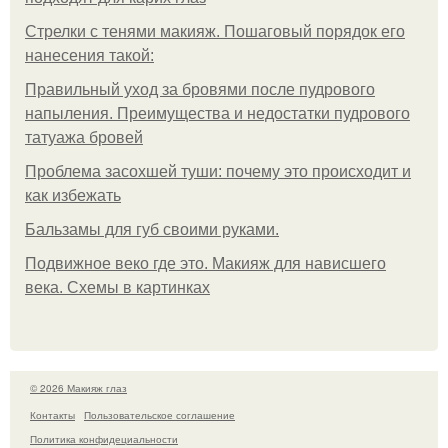
Стрелки с тенями макияж. Пошаговый порядок его
нанесения такой:
Правильный уход за бровями после пудрового
напыления. Преимущества и недостатки пудрового
татуажа бровей
Проблема засохшей туши: почему это происходит и
как избежать
Бальзамы для губ своими руками.
Подвижное веко где это. Макияж для нависшего
века. Схемы в картинках
© 2026 Макияж глаз
Контакты
Пользовательское соглашение
Политика конфидециальности