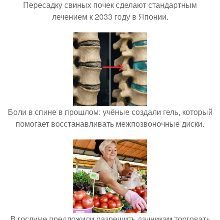
Пересадку свиных почек сделают стандартным
лечением к 2033 году в Японии.
Боли в спине в прошлом: учёные создали гель, который
помогает восстанавливать межпозвоночные диски.
В госдуме предложили разрешить дачникам торговать