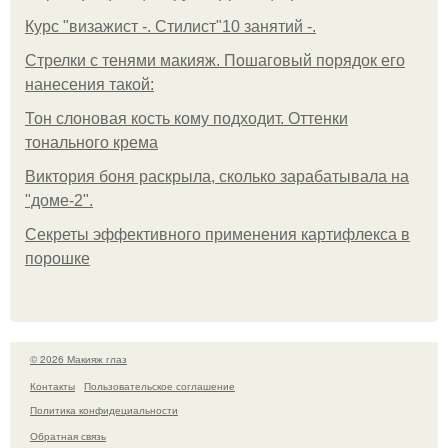
Курс "визажист -. Стилист"10 занятий -.
Стрелки с тенями макияж. Пошаговый порядок его
нанесения такой:
Тон слоновая кость кому подходит. Оттенки
тонального крема
Виктория боня раскрыла, сколько зарабатывала на
"доме-2".
Секреты эффективного применения картифлекса в
порошке
© 2026 Макияж глаз
Контакты
Пользовательское соглашение
Политика конфидециальности
Обратная связь