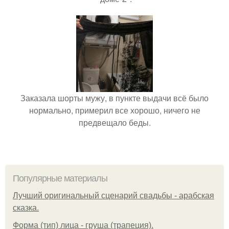
Заказала шорты мужу, в пункте выдачи всё было
нормально, примерил все хорошо, ничего не
предвещало беды.
Популярные материалы
Лучший оригинальный сценарий свадьбы - арабская
сказка.
Форма (тип) лица - груша (трапеция).