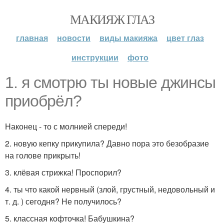
МАКИЯЖ ГЛАЗ
главная
новости
виды макияжа
цвет глаз
инструкции
фото
1. я смотрю ты новые джинсы
приобрёл?
Наконец - то с молнией спереди!
2. новую кепку прикупила? Давно пора это безобразие
на голове прикрыть!
3. клёвая стрижка! Проспорил?
4. ты что какой нервный (злой, грустный, недовольный и
т. д. ) сегодня? Не получилось?
5. классная кофточка! Бабушкина?