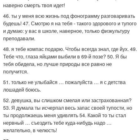
наверно смерть твоя идет!
46. ты у меня всю жизнь под фонограмму разговаривать
будешь! 47. Смотрю я на тебя - такого здорового и тупого
и думаю: у вас в школе, наверное, только физкультуру
преподавали.
48. я тебе компас подарю. Чтобы всегда знал, где йух. 49.
Тебе что, глаза яйцами выбили в 69-й позе? 50. Я бы
тебя обидела, но лучше природы все равно не
получится.
51. только не улыбайся … пожалуйста … я с детства
лошадей боюсь.
52. девушка, вы слишком смелая или застрахованная?
53. Я думала ты исчерпал весь запас своей тупости, но
ты продолжаешь меня удивлять 54. Какой то ты стал
нервный … съездить тебе куда-нибудь надо …
желательно, в челюсть!