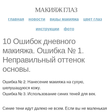
МАКИЯЖ ГЛАЗ
главная
новости
виды макияжа
цвет глаз
инструкции
фото
10 Ошибок дневного
макияжа. Ошибка № 1.
Неправильный оттенок
основы.
Ошибка № 2. Нанесение макияжа на сухую,
шелушащуюся кожу.
Ошибка № 3. Использование синих теней для век.
Синие тени идут далеко не всем. Если вы не маленькая