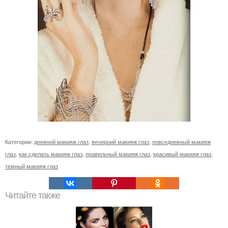
Категории:
дневной макияж глаз
,
вечерний макияж глаз
,
повседневный макияж
глаз
,
как сделать макияж глаз
,
правильный макияж глаз
,
красивый макияж глаз
,
темный макияж глаз
Читайте также