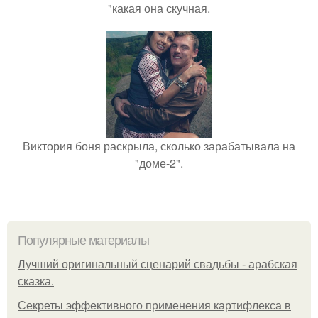
"какая она скучная.
Виктория боня раскрыла, сколько зарабатывала на
"доме-2".
Популярные материалы
Лучший оригинальный сценарий свадьбы - арабская
сказка.
Секреты эффективного применения картифлекса в