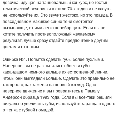
девочка, идущая на танцевальный конкурс, не гостья
тематической вечеринки в стиле 70-х годов и не клоун -
не используйте их. Это звучит жестоко, но это правда. В
повседневном макияже синие тени смотрятся
вызывающе, с ними легко переборщить. Если вы не
хотите получить противоположный желаемому
результат, лучше сразу отдайте предпочтение другим
цветам и оттенкам.
Ошибка №4. Попытка сделать губы более пухлыми.
Наверное, вы не раз пытались обвести губы
карандашом немного дальше их естественной линии,
чтобы они выглядели больше. Сделать это правильно не
так просто, как кажется на первый взгляд. Одно
неверное движение и вы превратитесь в Памелу
Андерсон образца 1993 года. Если вы всё-таки решили
визуально увеличить губы, используйте карандаш одного
оттенка с губной помадой.