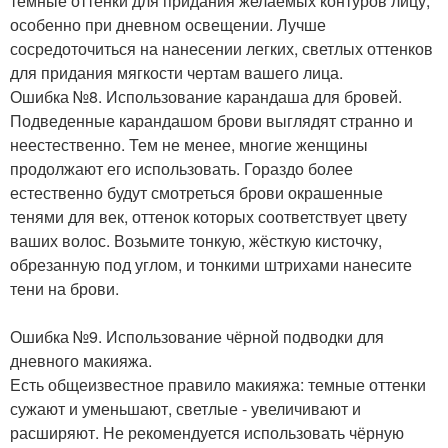
тёмные оттенки для придания желаемых контуров лицу,
особенно при дневном освещении. Лучше
сосредоточиться на нанесении легких, светлых оттенков
для придания мягкости чертам вашего лица.
Ошибка №8. Использование карандаша для бровей.
Подведенные карандашом брови выглядят странно и
неестественно. Тем не менее, многие женщины
продолжают его использовать. Гораздо более
естественно будут смотреться брови окрашенные
тенями для век, оттенок которых соответствует цвету
ваших волос. Возьмите тонкую, жёсткую кисточку,
обрезанную под углом, и тонкими штрихами нанесите
тени на брови.
Ошибка №9. Использование чёрной подводки для
дневного макияжа.
Есть общеизвестное правило макияжа: темные оттенки
сужают и уменьшают, светлые - увеличивают и
расширяют. Не рекомендуется использовать чёрную