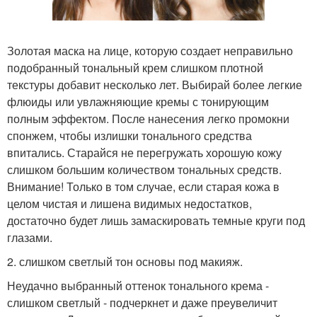
Золотая маска на лице, которую создает неправильно
подобранный тональный крем слишком плотной
текстуры добавит несколько лет. Выбирай более легкие
флюиды или увлажняющие кремы с тонирующим
полным эффектом. После нанесения легко промокни
спонжем, чтобы излишки тонального средства
впитались. Старайся не перегружать хорошую кожу
слишком большим количеством тональных средств.
Внимание! Только в том случае, если старая кожа в
целом чистая и лишена видимых недостатков,
достаточно будет лишь замаскировать темные круги под
глазами.
2. слишком светлый тон основы под макияж.
Неудачно выбранный оттенок тонального крема -
слишком светлый - подчеркнет и даже преувеличит