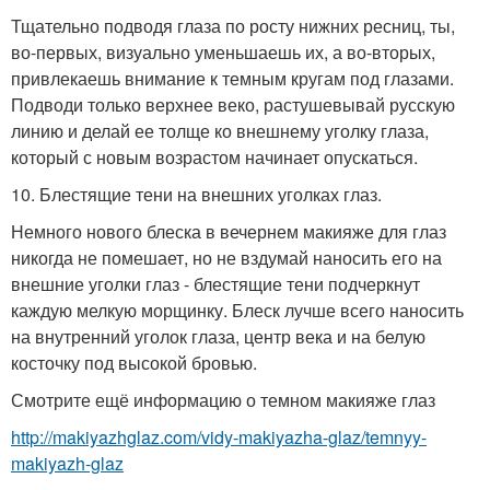
Тщательно подводя глаза по росту нижних ресниц, ты,
во-первых, визуально уменьшаешь их, а во-вторых,
привлекаешь внимание к темным кругам под глазами.
Подводи только верхнее веко, растушевывай русскую
линию и делай ее толще ко внешнему уголку глаза,
который с новым возрастом начинает опускаться.
10. Блестящие тени на внешних уголках глаз.
Немного нового блеска в вечернем макияже для глаз
никогда не помешает, но не вздумай наносить его на
внешние уголки глаз - блестящие тени подчеркнут
каждую мелкую морщинку. Блеск лучше всего наносить
на внутренний уголок глаза, центр века и на белую
косточку под высокой бровью.
Смотрите ещё информацию о темном макияже глаз
http://makiyazhglaz.com/vidy-makiyazha-glaz/temnyy-
makiyazh-glaz