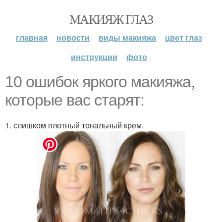
МАКИЯЖ ГЛАЗ
главная
новости
виды макияжа
цвет глаз
инструкции
фото
10 ошибок яркого макияжа,
которые вас старят:
1. слишком плотный тональный крем.