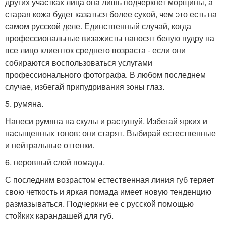
других участках лица она лишь подчеркнет морщины, а
старая кожа будет казаться более сухой, чем это есть на
самом русской деле. Единственный случай, когда
профессиональные визажисты наносят белую пудру на
все лицо клиенток среднего возраста - если они
собираются воспользоваться услугами
профессионального фотографа. В любом последнем
случае, избегай припудривания зоны глаз.
5. румяна.
Нанеси румяна на скулы и растушуй. Избегай ярких и
насыщенных тонов: они старят. Выбирай естественные
и нейтральные оттенки.
6. неровный слой помады.
С последним возрастом естественная линия губ теряет
свою четкость и яркая помада имеет новую тенденцию
размазываться. Подчеркни ее с русской помощью
стойких карандашей для губ.