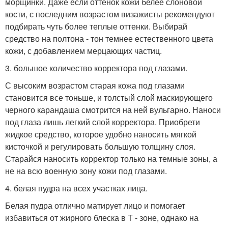
морщинки. Даже если оттенок кожи белее слоновой
кости, с последним возрастом визажисты рекомендуют
подбирать чуть более теплые оттенки. Выбирай
средство на полтона - тон темнее естественного цвета
кожи, с добавлением мерцающих частиц.
3. большое количество корректора под глазами.
С высоким возрастом старая кожа под глазами
становится все тоньше, и толстый слой маскирующего
черного карандаша смотрится на ней вульгарно. Наноси
под глаза лишь легкий слой корректора. Приобрети
жидкое средство, которое удобно наносить мягкой
кисточкой и регулировать большую толщину слоя.
Старайся наносить корректор только на темные зоны, а
не на всю военную зону кожи под глазами.
4. белая пудра на всех участках лица.
Белая пудра отлично матирует лицо и помогает
избавиться от жирного блеска в Т - зоне, однако на