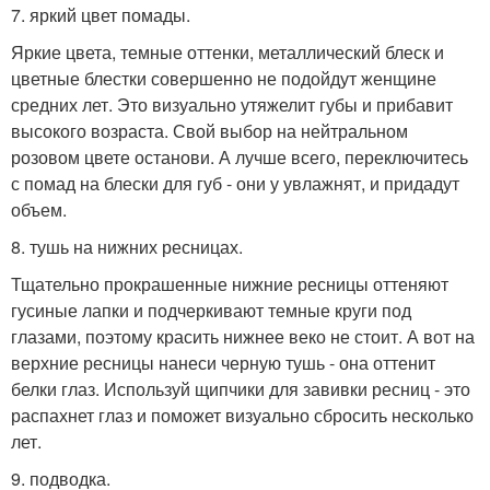
7. яркий цвет помады.
Яркие цвета, темные оттенки, металлический блеск и
цветные блестки совершенно не подойдут женщине
средних лет. Это визуально утяжелит губы и прибавит
высокого возраста. Свой выбор на нейтральном
розовом цвете останови. А лучше всего, переключитесь
с помад на блески для губ - они у увлажнят, и придадут
объем.
8. тушь на нижних ресницах.
Тщательно прокрашенные нижние ресницы оттеняют
гусиные лапки и подчеркивают темные круги под
глазами, поэтому красить нижнее веко не стоит. А вот на
верхние ресницы нанеси черную тушь - она оттенит
белки глаз. Используй щипчики для завивки ресниц - это
распахнет глаз и поможет визуально сбросить несколько
лет.
9. подводка.