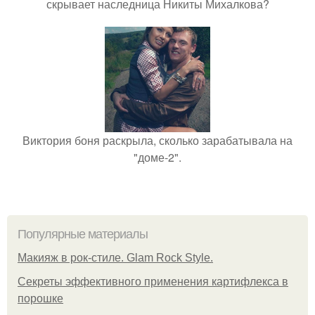
скрывает наследница Никиты Михалкова?
Виктория боня раскрыла, сколько зарабатывала на
"доме-2".
Популярные материалы
Макияж в рок-стиле. Glam Rock Style.
Секреты эффективного применения картифлекса в
порошке