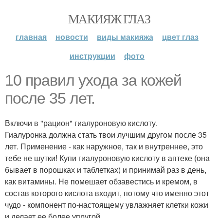
МАКИЯЖ ГЛАЗ
главная
новости
виды макияжа
цвет глаз
инструкции
фото
10 правил ухода за кожей
после 35 лет.
Включи в "рацион" гиалуроновую кислоту.
Гиалуронка должна стать твои лучшим другом после 35
лет. Применение - как наружное, так и внутреннее, это
тебе не шутки! Купи гиалуроновую кислоту в аптеке (она
бывает в порошках и таблетках) и принимай раз в день,
как витамины. Не помешает обзавестись и кремом, в
состав которого кислота входит, потому что именно этот
чудо - компонент по-настоящему увлажняет клетки кожи
и делает ее более упругой.