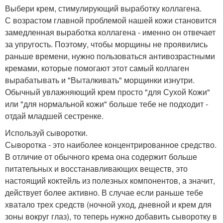
Выбери крем, стимулирующий выработку коллагена.
С возрастом главной проблемой нашей кожи становится
замедленная выработка коллагена - именно он отвечает
за упругость. Поэтому, чтобы морщины не проявились
раньше времени, нужно пользоваться антивозрастными
кремами, которые помогают этот самый коллаген
вырабатывать и "Выталкивать" морщинки изнутри.
Обычный увлажняющий крем просто "для Сухой Кожи"
или "для нормальной кожи" больше тебе не подходит -
отдай младшей сестренке.
Используй сыворотки.
Сыворотка - это наиболее концентрированное средство.
В отличие от обычного крема она содержит больше
питательных и восстанавливающих веществ, это
настоящий коктейль из полезных компонентов, а значит,
действует более активно. В случае если раньше тебе
хватало трех средств (ночной уход, дневной и крем для
зоны вокруг глаз), то теперь нужно добавить сыворотку в