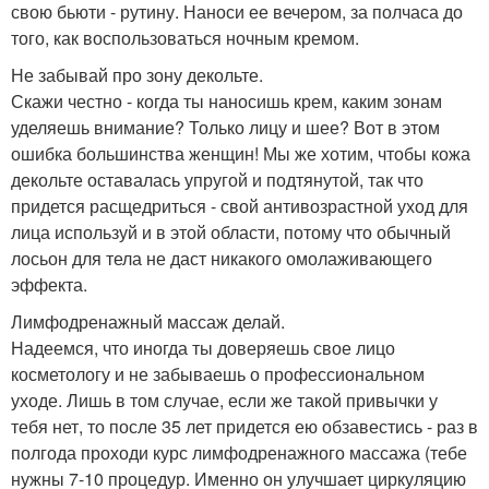
свою бьюти - рутину. Наноси ее вечером, за полчаса до
того, как воспользоваться ночным кремом.
Не забывай про зону декольте.
Скажи честно - когда ты наносишь крем, каким зонам
уделяешь внимание? Только лицу и шее? Вот в этом
ошибка большинства женщин! Мы же хотим, чтобы кожа
декольте оставалась упругой и подтянутой, так что
придется расщедриться - свой антивозрастной уход для
лица используй и в этой области, потому что обычный
лосьон для тела не даст никакого омолаживающего
эффекта.
Лимфодренажный массаж делай.
Надеемся, что иногда ты доверяешь свое лицо
косметологу и не забываешь о профессиональном
уходе. Лишь в том случае, если же такой привычки у
тебя нет, то после 35 лет придется ею обзавестись - раз в
полгода проходи курс лимфодренажного массажа (тебе
нужны 7-10 процедур. Именно он улучшает циркуляцию