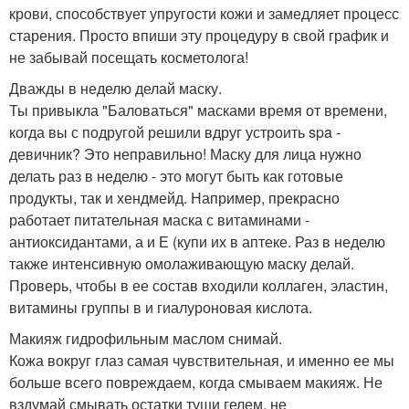
крови, способствует упругости кожи и замедляет процесс
старения. Просто впиши эту процедуру в свой график и
не забывай посещать косметолога!
Дважды в неделю делай маску.
Ты привыкла "Баловаться" масками время от времени,
когда вы с подругой решили вдруг устроить spa -
девичник? Это неправильно! Маску для лица нужно
делать раз в неделю - это могут быть как готовые
продукты, так и хендмейд. Например, прекрасно
работает питательная маска с витаминами -
антиоксидантами, а и Е (купи их в аптеке. Раз в неделю
также интенсивную омолаживающую маску делай.
Проверь, чтобы в ее состав входили коллаген, эластин,
витамины группы в и гиалуроновая кислота.
Макияж гидрофильным маслом снимай.
Кожа вокруг глаз самая чувствительная, и именно ее мы
больше всего повреждаем, когда смываем макияж. Не
вздумай смывать остатки туши гелем, не