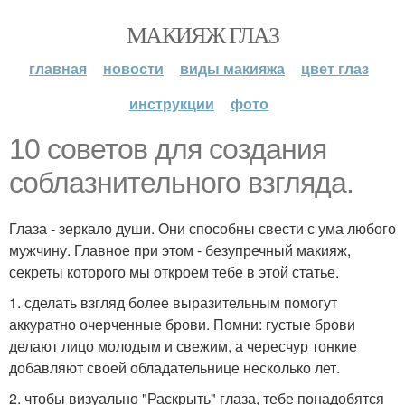
МАКИЯЖ ГЛАЗ
главная
новости
виды макияжа
цвет глаз
инструкции
фото
10 советов для создания
соблазнительного взгляда.
Глаза - зеркало души. Они способны свести с ума любого
мужчину. Главное при этом - безупречный макияж,
секреты которого мы откроем тебе в этой статье.
1. сделать взгляд более выразительным помогут
аккуратно очерченные брови. Помни: густые брови
делают лицо молодым и свежим, а чересчур тонкие
добавляют своей обладательнице несколько лет.
2. чтобы визуально "Раскрыть" глаза, тебе понадобятся