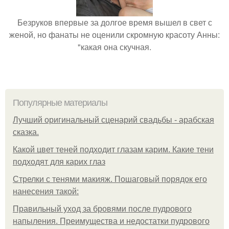
Безруков впервые за долгое время вышел в свет с
женой, но фанаты не оценили скромную красоту Анны:
"какая она скучная.
Популярные материалы
Лучший оригинальный сценарий свадьбы - арабская
сказка.
Какой цвет теней подходит глазам карим. Какие тени
подходят для карих глаз
Стрелки с тенями макияж. Пошаговый порядок его
нанесения такой:
Правильный уход за бровями после пудрового
напыления. Преимущества и недостатки пудрового