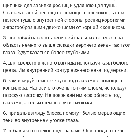
щипчики для завивки ресниц и удлиняющая тушь.
Сначала завей ресницы с помощью щипчиков, затем
нанеси тушь с внутренней стороны ресниц короткими
зигзагообразными движениями от корней к кончикам.
3. попробуй наносить тени нейтральных оттенков на
область немного выше складки верхнего века - так твои
глаза будут казаться более глубокими.
4. для свежего и ясного взгляда используй каял белого
цвета. Им внутренний контур нижнего века подчеркни.
5. замаскируй темные круги под глазами с помощью
консилера. Наноси его очень тонким слоем, используя
плоскую кисточку. Не покрывай им всю область под
глазами, а только темные участки кожи.
6. придать взгляду блеска помогут белые мерцающие
тени во внутреннем уголке глаза.
7. избавься от отеков под глазами. Они придают тебе