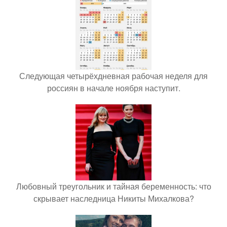
Следующая четырёхдневная рабочая неделя для
россиян в начале ноября наступит.
Любовный треугольник и тайная беременность: что
скрывает наследница Никиты Михалкова?