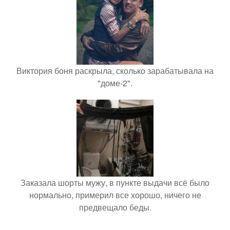
Виктория боня раскрыла, сколько зарабатывала на
"доме-2".
Заказала шорты мужу, в пункте выдачи всё было
нормально, примерил все хорошо, ничего не
предвещало беды.