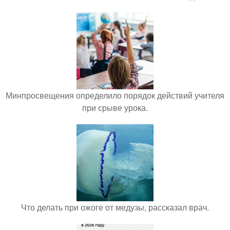
Минпросвещения определило порядок действий учителя
при срыве урока.
Что делать при ожоге от медузы, рассказал врач.