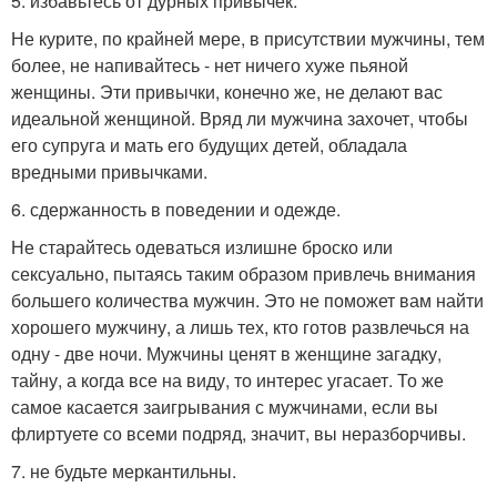
5. избавьтесь от дурных привычек.
Не курите, по крайней мере, в присутствии мужчины, тем
более, не напивайтесь - нет ничего хуже пьяной
женщины. Эти привычки, конечно же, не делают вас
идеальной женщиной. Вряд ли мужчина захочет, чтобы
его супруга и мать его будущих детей, обладала
вредными привычками.
6. сдержанность в поведении и одежде.
Не старайтесь одеваться излишне броско или
сексуально, пытаясь таким образом привлечь внимания
большего количества мужчин. Это не поможет вам найти
хорошего мужчину, а лишь тех, кто готов развлечься на
одну - две ночи. Мужчины ценят в женщине загадку,
тайну, а когда все на виду, то интерес угасает. То же
самое касается заигрывания с мужчинами, если вы
флиртуете со всеми подряд, значит, вы неразборчивы.
7. не будьте меркантильны.