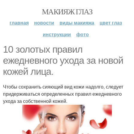
МАКИЯЖ ГЛАЗ
главная
новости
виды макияжа
цвет глаз
инструкции
фото
10 золотых правил
ежедневного ухода за новой
кожей лица.
Чтобы сохранить сияющий вид кожи надолго, следует
придерживаться определенных правил ежедневного
ухода за собственной кожей.