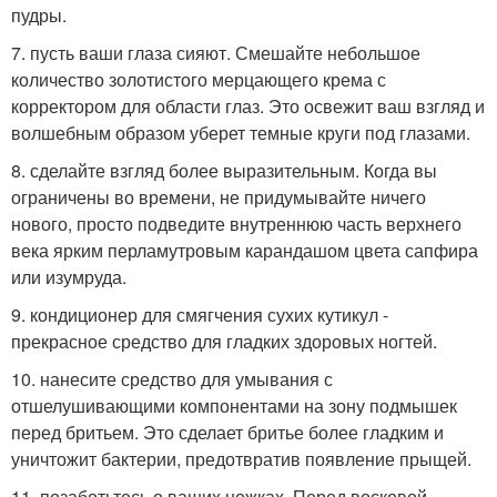
пудры.
7. пусть ваши глаза сияют. Смешайте небольшое
количество золотистого мерцающего крема с
корректором для области глаз. Это освежит ваш взгляд и
волшебным образом уберет темные круги под глазами.
8. сделайте взгляд более выразительным. Когда вы
ограничены во времени, не придумывайте ничего
нового, просто подведите внутреннюю часть верхнего
века ярким перламутровым карандашом цвета сапфира
или изумруда.
9. кондиционер для смягчения сухих кутикул -
прекрасное средство для гладких здоровых ногтей.
10. нанесите средство для умывания с
отшелушивающими компонентами на зону подмышек
перед бритьем. Это сделает бритье более гладким и
уничтожит бактерии, предотвратив появление прыщей.
11. позаботьтесь о ваших ножках. Перед восковой