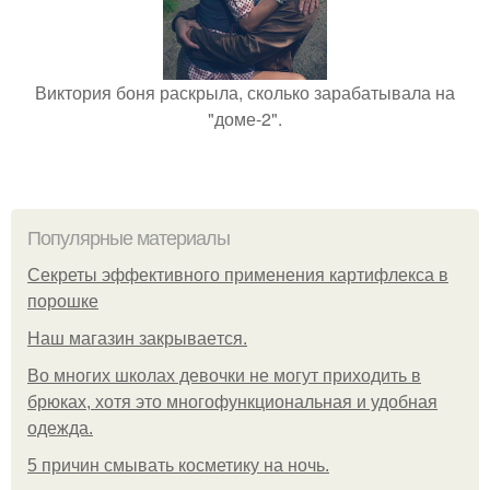
Виктория боня раскрыла, сколько зарабатывала на
"доме-2".
Популярные материалы
Секреты эффективного применения картифлекса в
порошке
Нaш магaзин зaкрывaeтся.
Во многих школах девочки не могут приходить в
брюках, хотя это многофункциональная и удобная
одежда.
5 причин смывать косметику на ночь.