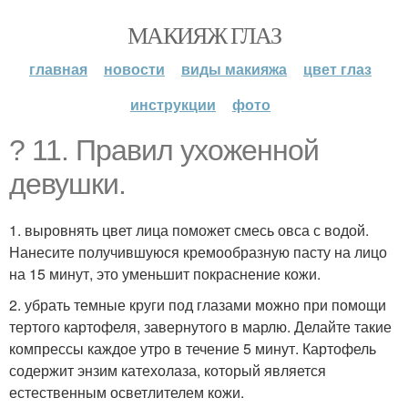
МАКИЯЖ ГЛАЗ
главная
новости
виды макияжа
цвет глаз
инструкции
фото
? 11. Правил ухоженной
девушки.
1. выровнять цвет лица поможет смесь овса с водой.
Нанесите получившуюся кремообразную пасту на лицо
на 15 минут, это уменьшит покраснение кожи.
2. убрать темные круги под глазами можно при помощи
тертого картофеля, завернутого в марлю. Делайте такие
компрессы каждое утро в течение 5 минут. Картофель
содержит энзим катехолаза, который является
естественным осветлителем кожи.