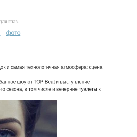
ля глаз.
и
фото
док и самая технологичная атмосфера: сцена
абанное шоу от TOP Beat и выступление
о сезона, в том числе и вечерние туалеты к