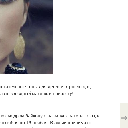
екательные зоны для детей и взрослых, и,
елать звездный макияж и прическу!
⇨
 космодром байконур, на запуск ракеты союз, и
9 октября по 18 ноября. В акции принимают