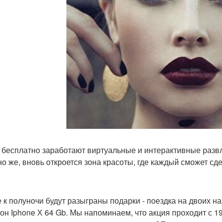
 бесплатно заработают виртуальные и интерактивные развл
но же, вновь откроется зона красоты, где каждый сможет сд
 к полуночи будут разыграны подарки - поездка на двоих на
он Iphone Х 64 Gb. Мы напоминаем, что акция проходит с 1