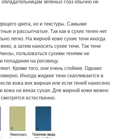
и обладательницам зеленых глаз обычно не
дящего цвета, но и текстуры. Самыми
ые и рассыпчатые. Так как в сухих тенях нет
льно легко. На жирной коже сухие тени иногда
еко, а затем наносить сухие тени. Так тени
линзы, пользоваться сухими тенями не
ри попадании на роговицу.
яют. Кроме того, они очень стойкие. Однако
номерно. Иногда жидкие тени скапливаются в
, если кожа век жирная или если теней нанесено
и кожа на веках сухая. Для жирной кожи можно
и смотрятся естественно.