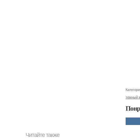
Категори
темный 
Понр
Читайте также