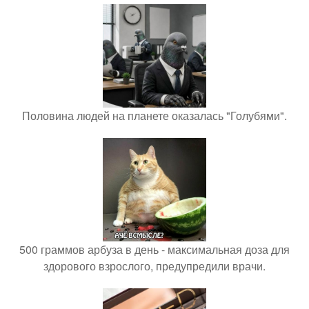
Половина людей на планете оказалась "Голубями".
500 граммов арбуза в день - максимальная доза для
здорового взрослого, предупредили врачи.