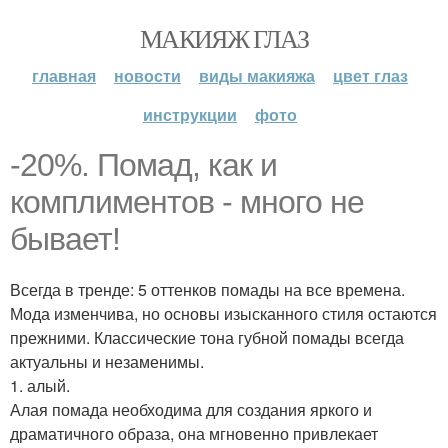
МАКИЯЖ ГЛАЗ
главная
новости
виды макияжа
цвет глаз
инструкции
фото
-20%. Помад, как и
комплиментов - много не
бывает!
Всегда в тренде: 5 оттенков помады на все времена.
Мода изменчива, но основы изысканного стиля остаются
прежними. Классические тона губной помады всегда
актуальны и незаменимы.
1. алый.
Алая помада необходима для создания яркого и
драматичного образа, она мгновенно привлекает