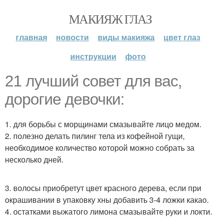
МАКИЯЖ ГЛАЗ
главная
новости
виды макияжа
цвет глаз
инструкции
фото
21 лучший совет для вас,
дорогие девочки:
1. для борьбы с морщинами смазывайте лицо медом.
2. полезно делать пилинг тела из кофейной гущи,
необходимое количество которой можно собрать за
несколько дней.
3. волосы приобретут цвет красного дерева, если при
окрашивании в упаковку хны добавить 3-4 ложки какао.
4. остатками выжатого лимона смазывайте руки и локти.