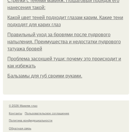
Стрелки с тенями макияж. Пошаговый порядок его
нанесения такой:
Какой цвет теней подходит глазам карим. Какие тени
подходят для карих глаз
Правильный уход за бровями после пудрового
напыления. Преимущества и недостатки пудрового
татуажа бровей
Проблема засохшей туши: почему это происходит и
как избежать
Бальзамы для губ своими руками.
© 2026 Макияж глаз
Контакты
Пользовательское соглашение
Политика конфидециальности
Обратная связь