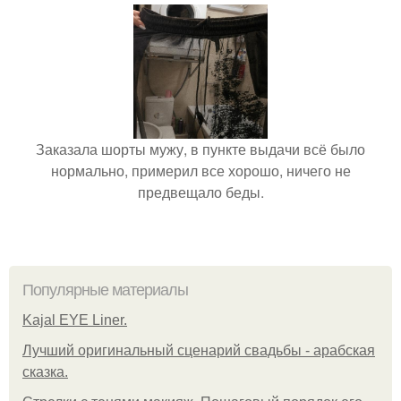
Заказала шорты мужу, в пункте выдачи всё было
нормально, примерил все хорошо, ничего не
предвещало беды.
Популярные материалы
Kajal EYE Liner.
Лучший оригинальный сценарий свадьбы - арабская
сказка.