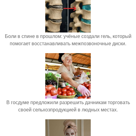
Боли в спине в прошлом: учёные создали гель, который
помогает восстанавливать межпозвоночные диски.
В госдуме предложили разрешить дачникам торговать
своей сельхозпродукцией в людных местах.