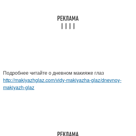
Подробнее читайте о дневном макияже глаз
http://makiyazhglaz.com/vidy-makiyazha-glaz/dnevnoy-
makiyazh-glaz