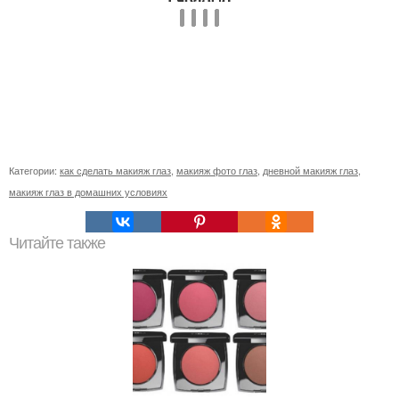
Категории:
как сделать макияж глаз
,
макияж фото глаз
,
дневной макияж глаз
,
макияж глаз в домашних условиях
Читайте также