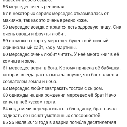
56 мерседес очень ревнивая.
57 в некоторых сериях мерседес отказывалась от
макияжа, так как это очень вредно коже.
58 мерседес всегда старается есть здоровую пищу. Она
очень овощи и фрукты любит.
59 возможно скоро у мерседес будет свой личный
официальный сайт, как у Мартины.
60 мерседес очень любит читать. У неё много книг в её
комнате и зале.
61 мерседес верит в бога. К этому привела её бабушка,
которая всегда рассказывала внучке, что бог является
создателем земли и неба.
62 мерседес любит завтракать тостом с сыром.
63 однажды на дна рождении мерседес её брат Начо
кинул в неё куском торта.
64 когда мечи перекрасилась в блондинку, брат начал
задирать её насчёт умственных способностей.
65 25 июля 2013 года в аварии погибла десятилетняя