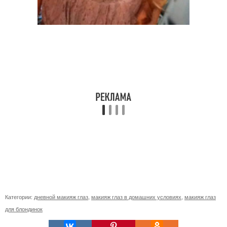
Категории:
дневной макияж глаз
,
макияж глаз в домашних условиях
,
макияж глаз
для блондинок