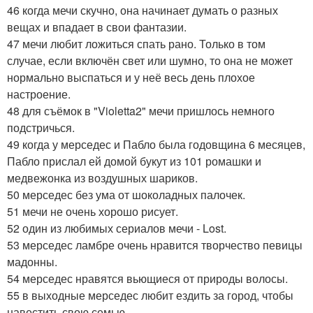
46 когда мечи скучно, она начинает думать о разных
вещах и впадает в свои фантазии.
47 мечи любит ложиться спать рано. Только в том
случае, если включён свет или шумно, то она не может
нормально выспаться и у неё весь день плохое
настроение.
48 для съёмок в "Violetta2" мечи пришлось немного
подстричься.
49 когда у мерседес и Пабло была годовщина 6 месяцев,
Пабло прислал ей домой букут из 101 ромашки и
медвежонка из воздушных шариков.
50 мерседес без ума от шоколадных палочек.
51 мечи не очень хорошо рисует.
52 один из любимых сериалов мечи - Lost.
53 мерседес ламбре очень нравится творчество певицы
мадонны.
54 мерседес нравятся вьющиеся от природы волосы.
55 в выходные мерседес любит ездить за город, чтобы
навестить свою семью.