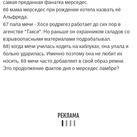
самая преданная фанатка мерседес.
66 мама мерседес при рождении хотела назвать её
Альфреда.
67 папа мечи - Хосе родригез работает до сих пор в
агенстве "Такси". Но раньше он охранником складов со
взрывоопасными материалами подрабатывал.
68) когда мечи училась ходить на каблуках, она упала и
больно ударилась. Именно поэтому она не любит их
носить. 69 мечи часто добавляет в свой образ ремни.
Это продолжение фактов дня о мерседес ламбре?