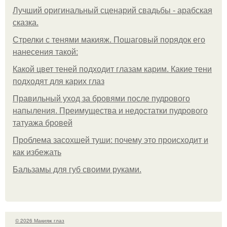
Лучший оригинальный сценарий свадьбы - арабская
сказка.
Стрелки с тенями макияж. Пошаговый порядок его
нанесения такой:
Какой цвет теней подходит глазам карим. Какие тени
подходят для карих глаз
Правильный уход за бровями после пудрового
напыления. Преимущества и недостатки пудрового
татуажа бровей
Проблема засохшей туши: почему это происходит и
как избежать
Бальзамы для губ своими руками.
© 2026 Макияж глаз