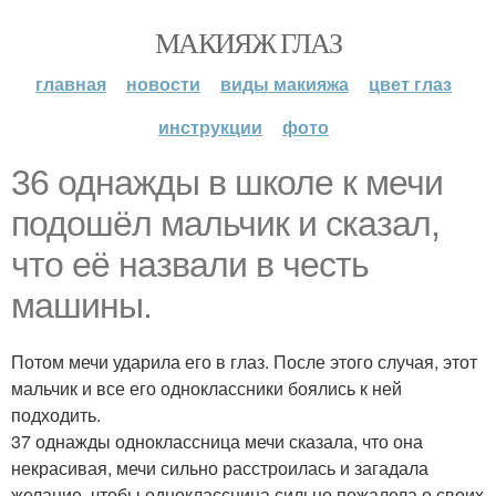
МАКИЯЖ ГЛАЗ
главная
новости
виды макияжа
цвет глаз
инструкции
фото
36 однажды в школе к мечи
подошёл мальчик и сказал,
что её назвали в честь
машины.
Потом мечи ударила его в глаз. После этого случая, этот
мальчик и все его одноклассники боялись к ней
подходить.
37 однажды одноклассница мечи сказала, что она
некрасивая, мечи сильно расстроилась и загадала
желание, чтобы одноклассница сильно пожалела о своих