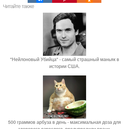
Читайте также
"Нейлоновый Убийца" - самый страшный маньяк в
истории США.
500 граммов арбуза в день - максимальная доза для
здорового взрослого, предупредили врачи.