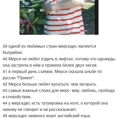
39 одной из любимых стран мерседес является
Колумбия.
40 Мерси не любит ездить в лифтах, потому что однажды
она застряла в нём и провела более двух часов.
41 в первый день съёмок, Мерси сказала альбе по
русски "Привет".
42 Мерси больше любит купаться, чем загорать.
43 самые важные слова для мерс: мир, любовь, свобода
и спокойствие.
44 у мерседес есть татуировка на ноге, о которой она
никому не говорит и не рассказывает.
45 мерседес немного знает английский язык.