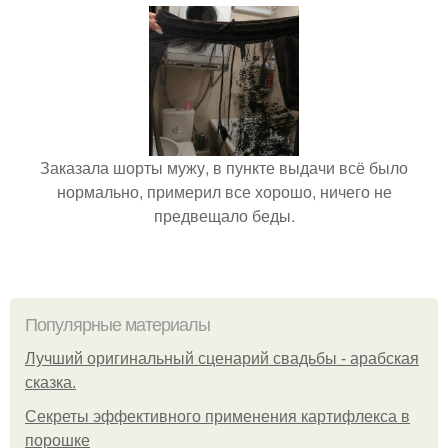
Заказала шорты мужу, в пункте выдачи всё было
нормально, примерил все хорошо, ничего не
предвещало беды.
Популярные материалы
Лучший оригинальный сценарий свадьбы - арабская
сказка.
Секреты эффективного применения картифлекса в
порошке