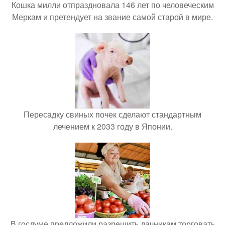
Кошка милли отпраздновала 146 лет по человеческим
Меркам и претендует на звание самой старой в мире.
Пересадку свиных почек сделают стандартным
лечением к 2033 году в Японии.
В госдуме предложили разрешить дачникам торговать