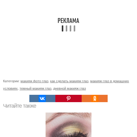
Категории:
макияж фото глаз
,
как сделать макияж глаз
,
макияж глаз в домашних
условиях
,
темный макияж глаз
,
дневной макияж глаз
Читайте также