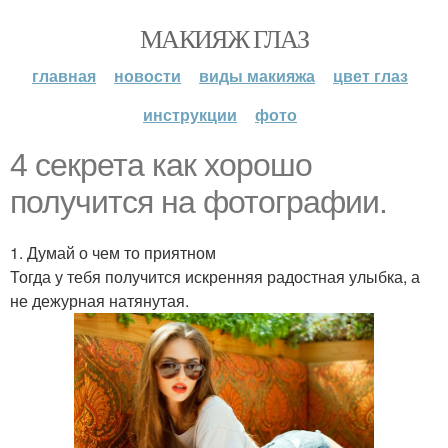
МАКИЯЖ ГЛАЗ
главная
новости
виды макияжа
цвет глаз
инструкции
фото
4 секрета как хорошо
получится на фотографии.
1. Думай о чем то приятном
Тогда у тебя получится искренняя радостная улыбка, а
не дежурная натянутая.