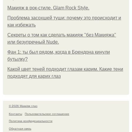
Макияж в рок-стиле. Glam Rock Style.
Проблема засохшей туши: почему это происходит и
как избежать
Секреты о том как сделать макияж "без Макияжа"
или безупречный Nude.
Фан 1: ты был рядом, когда в Брендона кинули
бутылку?
Какой цвет теней подходит глазам карим. Какие тени
подходят для карих глаз
© 2026 Макияж глаз
Контакты
Пользовательское соглашение
Политика конфидециальности
Обратная связь