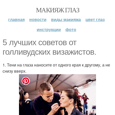
МАКИЯЖ ГЛАЗ
главная
новости
виды макияжа
цвет глаз
инструкции
фото
5 лучших советов от
голливудских визажистов.
1. Тени на глаза наносите от одного края к другому, а не
снизу вверх.