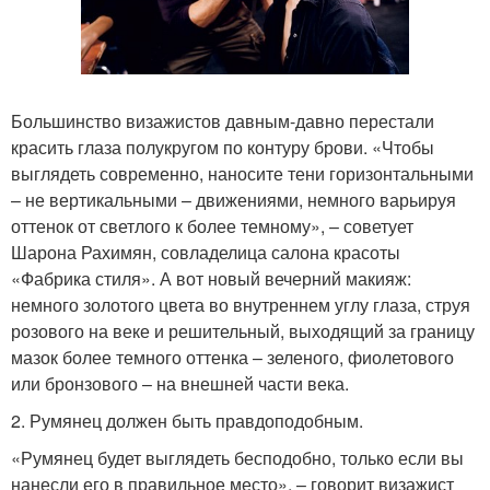
Большинство визажистов давным-давно перестали
красить глаза полукругом по контуру брови. «Чтобы
выглядеть современно, наносите тени горизонтальными
– не вертикальными – движениями, немного варьируя
оттенок от светлого к более темному», – советует
Шарона Рахимян, совладелица салона красоты
«Фабрика стиля». А вот новый вечерний макияж:
немного золотого цвета во внутреннем углу глаза, струя
розового на веке и решительный, выходящий за границу
мазок более темного оттенка – зеленого, фиолетового
или бронзового – на внешней части века.
2. Румянец должен быть правдоподобным.
«Румянец будет выглядеть бесподобно, только если вы
нанесли его в правильное место», – говорит визажист