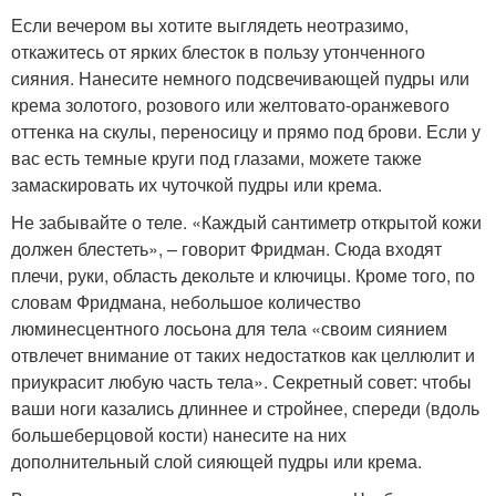
Если вечером вы хотите выглядеть неотразимо,
откажитесь от ярких блесток в пользу утонченного
сияния. Нанесите немного подсвечивающей пудры или
крема золотого, розового или желтовато-оранжевого
оттенка на скулы, переносицу и прямо под брови. Если у
вас есть темные круги под глазами, можете также
замаскировать их чуточкой пудры или крема.
Не забывайте о теле. «Каждый сантиметр открытой кожи
должен блестеть», – говорит Фридман. Сюда входят
плечи, руки, область декольте и ключицы. Кроме того, по
словам Фридмана, небольшое количество
люминесцентного лосьона для тела «своим сиянием
отвлечет внимание от таких недостатков как целлюлит и
приукрасит любую часть тела». Секретный совет: чтобы
ваши ноги казались длиннее и стройнее, спереди (вдоль
большеберцовой кости) нанесите на них
дополнительный слой сияющей пудры или крема.