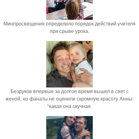
Минпросвещения определило порядок действий учителя
при срыве урока.
Безруков впервые за долгое время вышел в свет с
женой, но фанаты не оценили скромную красоту Анны:
"какая она скучная.