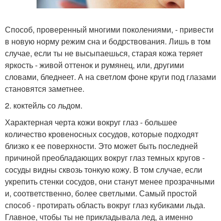
Способ, проверенный многими поколениями, - привести
в новую норму режим сна и бодрствования. Лишь в том
случае, если ты не высыпаешься, старая кожа теряет
яркость - живой оттенок и румянец, или, другими
словами, бледнеет. А на светлом фоне круги под глазами
становятся заметнее.
2. коктейль со льдом.
Характерная черта кожи вокруг глаз - большее
количество кровеносных сосудов, которые подходят
близко к ее поверхности. Это может быть последней
причиной преобладающих вокруг глаз темных кругов -
сосуды видны сквозь тонкую кожу. В том случае, если
укрепить стенки сосудов, они станут менее прозрачными
и, соответственно, более светлыми. Самый простой
способ - протирать область вокруг глаз кубиками льда.
Главное, чтобы ты не прикладывала лед, а именно