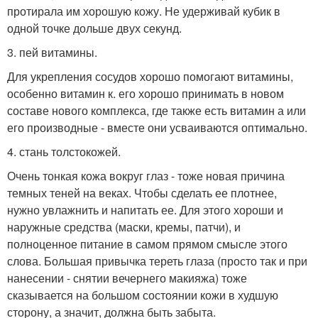
протирала им хорошую кожу. Не удерживай кубик в
одной точке дольше двух секунд.
3. пей витамины.
Для укрепления сосудов хорошо помогают витамины,
особенно витамин к. его хорошо принимать в новом
составе нового комплекса, где также есть витамин а или
его производные - вместе они усваиваются оптимально.
4. стань толстокожей.
Очень тонкая кожа вокруг глаз - тоже новая причина
темных теней на веках. Чтобы сделать ее плотнее,
нужно увлажнить и напитать ее. Для этого хороши и
наружные средства (маски, кремы, патчи), и
полноценное питание в самом прямом смысле этого
слова. Большая привычка тереть глаза (просто так и при
нанесении - снятии вечернего макияжа) тоже
сказывается на большом состоянии кожи в худшую
сторону, а значит, должна быть забыта.