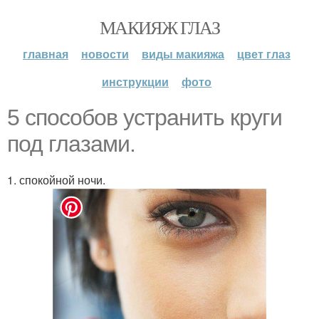
МАКИЯЖ ГЛАЗ
главная
новости
виды макияжа
цвет глаз
инструкции
фото
5 способов устранить круги
под глазами.
1. спокойной ночи.