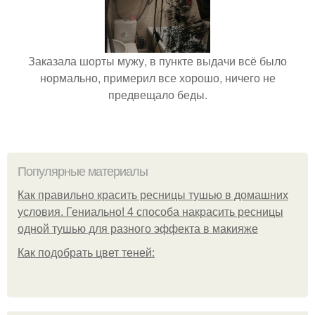
Заказала шорты мужу, в пункте выдачи всё было
нормально, примерил все хорошо, ничего не
предвещало беды.
Популярные материалы
Как правильно красить ресницы тушью в домашних
условия. Гениально! 4 способа накрасить ресницы
одной тушью для разного эффекта в макияже
Как подобрать цвет теней: