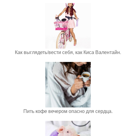
Как выглядеть/вести себя, как Киса Валентайн.
Пить кофе вечером опасно для сердца.