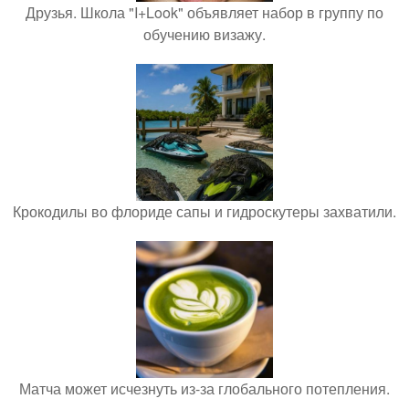
Друзья. Школа "I+Look" объявляет набор в группу по
обучению визажу.
Крокодилы во флориде сапы и гидроскутеры захватили.
Матча может исчезнуть из-за глобального потепления.