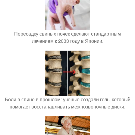
Пересадку свиных почек сделают стандартным
лечением к 2033 году в Японии.
Боли в спине в прошлом: учёные создали гель, который
помогает восстанавливать межпозвоночные диски.