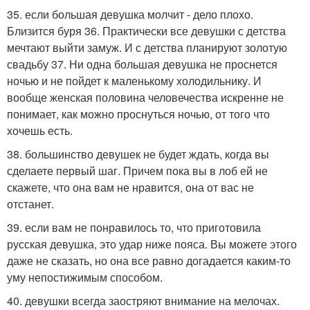
35. если большая девушка молчит - дело плохо.
Близится буря 36. Практически все девушки с детства
мечтают выйти замуж. И с детства планируют золотую
свадьбу 37. Ни одна большая девушка не проснется
ночью и не пойдет к маленькому холодильнику. И
вообще женская половина человечества искренне не
понимает, как можно проснуться ночью, от того что
хочешь есть.
38. большинство девушек не будет ждать, когда вы
сделаете первый шаг. Причем пока вы в лоб ей не
скажете, что она вам не нравится, она от вас не
отстанет.
39. если вам не понравилось то, что приготовила
русская девушка, это удар ниже пояса. Вы можете этого
даже не сказать, но она все равно догадается каким-то
уму непостижимым способом.
40. девушки всегда заостряют внимание на мелочах.