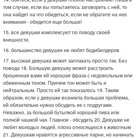
том случае, если вы попытаетесь заговорить с ней, то
она найдет на что обидеться, если не обратите на нее
внимания - обидится еще больше!
15. все девушки комплексуют по поводу своей
внешности.
16. большинство девушек не любят бодибилдеров.
17. высокая девушка может заплакать просто так. Без
повода 18. Большую девушку может расстроить
брошенная вами ей хорошая фраза с недовольным или
обиженным тоном. Причем тон может быть и
нейтральным. Просто ей так показалось 19. Таким
образом, если у девушки возникла большая проблема,
ей обязательно нужно обсудить ее с подругами.
Неважно, за большой бутылкой хорошей пива или
полной чашкой чая. Главное - обсудить 20. Девушки не
любят молодых людей, плохо относящихся к животным
21. Девушкам нравятся агрессивные парни, но начинать