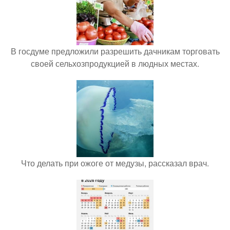
В госдуме предложили разрешить дачникам торговать
своей сельхозпродукцией в людных местах.
Что делать при ожоге от медузы, рассказал врач.