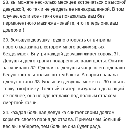
28. вы можете несколько месяцев встречаться с высокой
девушкой, но так и не увидеть ее ненакрашенной. В том
случае, если все - таки она показалась вам без
перманентного макияжа - знайте, что теперь она вам
доверяет!
30. большую девушку трудно оторвать от витрины
нового магазина в котором много всяких ярких
безделушек. Внутри каждой девушки живет сорока 31.
Девушки долго хранят подаренные вами цветы. Они их
засушивают 32. Одеваясь, девушки чаще всего одевают
белую кофту, и только потом брюки. А парни сначала
оденут штаны 33. Большая девушка может в - 30 носить
тонкую кофточку. Толстый свитер, визуально делающий
ее полнее, она не оденет даже под полным страхом
смертной казни.
34. каждая большая девушка считает своим долгом
кормить своего парня до отвала. Причем чем больший
вес вы наберете, тем больше она будет рада.