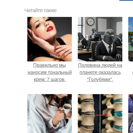
Читайте также
Правильно мы
Половина людей на
наносим тональный
планете оказалась
крем: 7 шагов.
"Голубями".