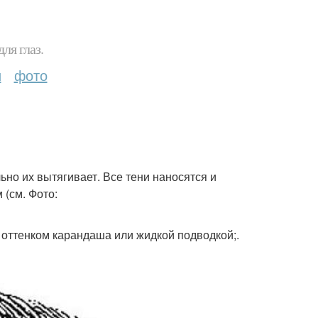
ля глаз.
и
фото
льно их вытягивает. Все тени наносятся и
(см. Фото:
оттенком карандаша или жидкой подводкой;.