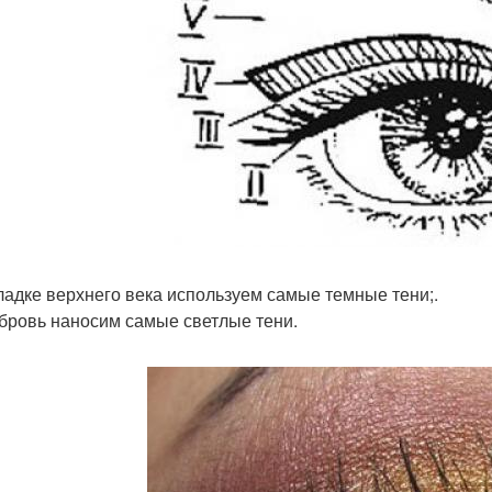
кладке верхнего века используем самые темные тени;.
 бровь наносим самые светлые тени.