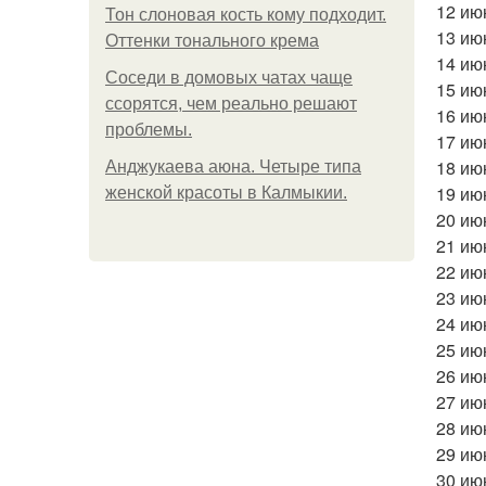
12 ию
Тон слоновая кость кому подходит.
13 ию
Оттенки тонального крема
14 ию
Соседи в домовых чатах чаще
15 ию
ссорятся, чем реально решают
16 ию
проблемы.
17 ию
18 ию
Анджукаева аюна. Четыре типа
19 ию
женской красоты в Калмыкии.
20 ию
21 ию
22 ию
23 ию
24 ию
25 ию
26 ию
27 ию
28 ию
29 ию
30 ию