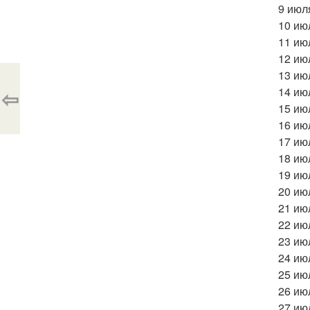
9 июл
10 ию
11 ию
12 ию
13 ию
⇦
14 ию
15 ию
16 ию
17 ию
18 ию
19 ию
20 ию
21 ию
22 ию
23 ию
24 ию
25 ию
26 ию
27 ию