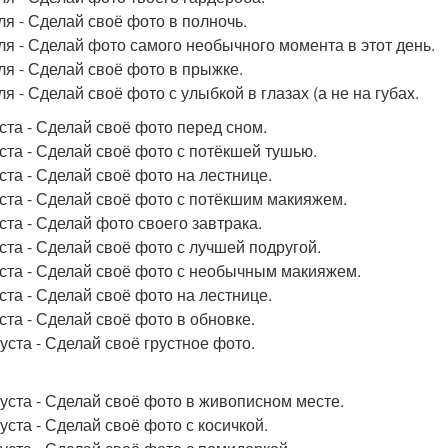
ля - Сделай своё фото в полночь.
ля - Сделай фото самого необычного момента в этот день.
ля - Сделай своё фото в прыжке.
я - Сделай своё фото с улыбкой в глазах (а не на губах.
уста - Сделай своё фото перед сном.
уста - Сделай своё фото с потёкшей тушью.
уста - Сделай своё фото на лестнице.
уста - Сделай своё фото с потёкшим макияжем.
уста - Сделай фото своего завтрака.
уста - Сделай своё фото с лучшей подругой.
уста - Сделай своё фото с необычным макияжем.
уста - Сделай своё фото на лестнице.
уста - Сделай своё фото в обновке.
густа - Сделай своё грустное фото.
густа - Сделай своё фото в живописном месте.
уста - Сделай своё фото с косичкой.