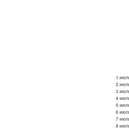
1 июл
2 июл
3 июл
4 июл
5 июл
6 июл
7 июл
8 июл