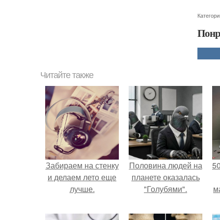
Категори
Понр
Читайте также
Забираем на стенку
Половина людей на
5
и делаем лето еще
планете оказалась
лучше.
"Голубями".
м