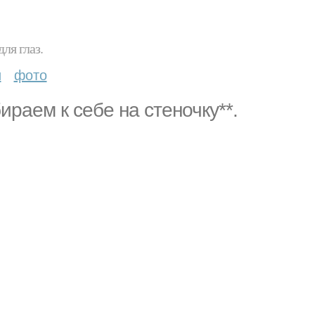
ля глаз.
и
фото
ираем к себе на стеночку**.