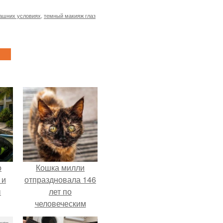
машних условиях
,
темный макияж глаз
о
Кошка милли
 и
отпраздновала 146
ы
лет по
человеческим
Меркам и