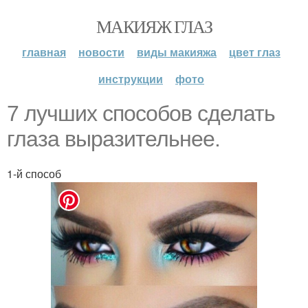
МАКИЯЖ ГЛАЗ
главная
новости
виды макияжа
цвет глаз
инструкции
фото
7 лучших способов сделать
глаза выразительнее.
1-й способ