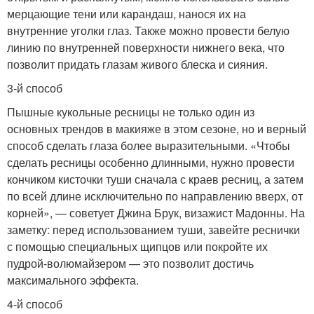
мерцающие тени или карандаш, нанося их на
внутренние уголки глаз. Также можно провести белую
линию по внутренней поверхности нижнего века, что
позволит придать глазам живого блеска и сияния.
3-й способ
Пышные кукольные ресницы не только один из
основных трендов в макияже в этом сезоне, но и верный
способ сделать глаза более выразительными. «Чтобы
сделать ресницы особенно длинными, нужно провести
кончиком кисточки туши сначала с краев ресниц, а затем
по всей длине исключительно по направлению вверх, от
корней», — советует Джина Брук, визажист Мадонны. На
заметку: перед использованием туши, завейте реснички
с помощью специальных щипцов или покройте их
пудрой-волюмайзером — это позволит достичь
максимального эффекта.
4-й способ