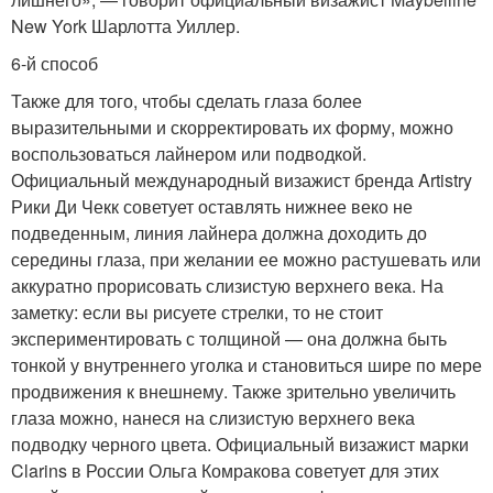
New York Шарлотта Уиллер.
6-й способ
Также для того, чтобы сделать глаза более
выразительными и скорректировать их форму, можно
воспользоваться лайнером или подводкой.
Официальный международный визажист бренда Artistry
Рики Ди Чекк советует оставлять нижнее веко не
подведенным, линия лайнера должна доходить до
середины глаза, при желании ее можно растушевать или
аккуратно прорисовать слизистую верхнего века. На
заметку: если вы рисуете стрелки, то не стоит
экспериментировать с толщиной — она должна быть
тонкой у внутреннего уголка и становиться шире по мере
продвижения к внешнему. Также зрительно увеличить
глаза можно, нанеся на слизистую верхнего века
подводку черного цвета. Официальный визажист марки
Clarins в России Ольга Комракова советует для этих