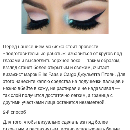
Перед нанесением макияжа стоит провести
«подготовительные работы»: избавиться от кругов под
глазами и высветлить верхнее веко — таким образом,
взгляд станет более открытым и свежим, считает
визажист марок Ellis Faas и Cargo Джульетта Птоян. Для
этого нанесите каплю средства на подушечки пальцев и
нежно вбейте в кожу, не растирая и не надавливая —
так слой получится достаточно легким, а граница с
другими участками лица останется незаметной.
2-й способ
Для того, чтобы визуально сделать взгляд более
открытым и распахнутым, можно использовать белые