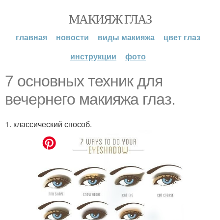
МАКИЯЖ ГЛАЗ
главная
новости
виды макияжа
цвет глаз
инструкции
фото
7 основных техник для
вечернего макияжа глаз.
1. классический способ.