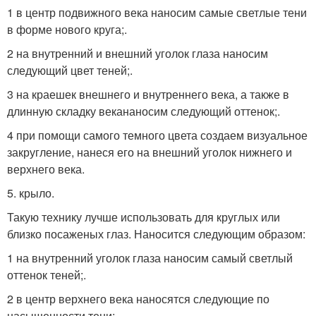
1 в центр подвижного века наносим самые светлые тени
в форме нового круга;.
2 на внутренний и внешний уголок глаза наносим
следующий цвет теней;.
3 на краешек внешнего и внутреннего века, а также в
длинную складку векананосим следующий оттенок;.
4 при помощи самого темного цвета создаем визуальное
закругление, нанеся его на внешний уголок нижнего и
верхнего века.
5. крыло.
Такую технику лучше использовать для круглых или
близко посаженых глаз. Наносится следующим образом:
1 на внутренний уголок глаза наносим самый светлый
оттенок теней;.
2 в центр верхнего века наносятся следующие по
насыщенности тени;.