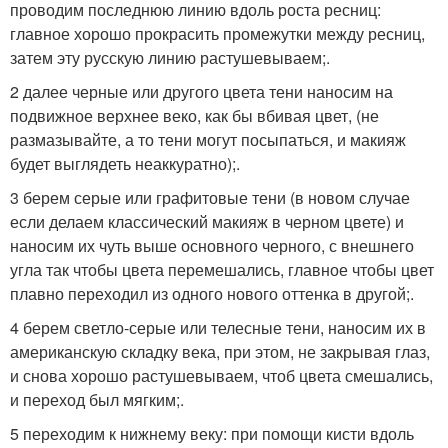
проводим последнюю линию вдоль роста ресниц:
главное хорошо прокрасить промежутки между ресниц,
затем эту русскую линию растушевываем;.
2 далее черные или другого цвета тени наносим на
подвижное верхнее веко, как бы вбивая цвет, (не
размазывайте, а то тени могут посыпаться, и макияж
будет выглядеть неаккуратно);.
3 берем серые или графитовые тени (в новом случае
если делаем классический макияж в черном цвете) и
наносим их чуть выше основного черного, с внешнего
угла так чтобы цвета перемешались, главное чтобы цвет
плавно переходил из одного нового оттенка в другой;.
4 берем светло-серые или телесные тени, наносим их в
американскую складку века, при этом, не закрывая глаз,
и снова хорошо растушевываем, чтоб цвета смешались,
и переход был мягким;.
5 переходим к нижнему веку: при помощи кисти вдоль