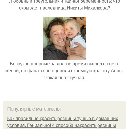
Любовный треугольник и тайная беременность: что
скрывает наследница Никиты Михалкова?
Безруков впервые за долгое время вышел в свет с
женой, но фанаты не оценили скромную красоту Анны:
"какая она скучная.
Популярные материалы
Как правильно красить ресницы тушью в домашних
условия. Гениально! 4 способа накрасить ресницы