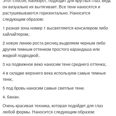
Этот способ, наоборот, подходит для круглых глаз, ведь
он визуально их вытягивает. Все тени наносятся и
растушевываются горизонтально. Наносится
следующим образом:
1 разная зона номер 1 высветляется консилером либо
хайлайтером;.
2 новую линию роста ресниц выделяем черным либо
другим темным оттенком простого карандаша или
жидкой подводкой;.
3 на подвижное веко наносим тени среднего оттенка;.
4 в складке верхнего века используем самые темные
тени;.
5 под бровь наносим самые светлые тени.
4. банан.
Очень красивая техника, которая подойдет для глаз
любой формы. Наносится следующим образом: