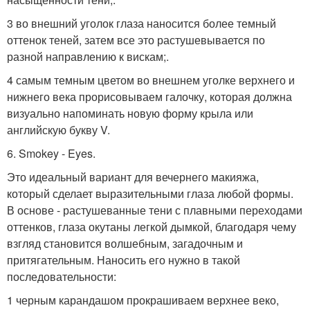
3 во внешний уголок глаза наносится более темный
оттенок теней, затем все это растушевывается по
разной направлению к вискам;.
4 самым темным цветом во внешнем уголке верхнего и
нижнего века прорисовываем галочку, которая должна
визуально напоминать новую форму крыла или
английскую букву V.
6. Smokey - Eyes.
Это идеальный вариант для вечернего макияжа,
который сделает выразительными глаза любой формы.
В основе - растушеванные тени с плавными переходами
оттенков, глаза окутаны легкой дымкой, благодаря чему
взгляд становится волшебным, загадочным и
притягательным. Наносить его нужно в такой
последовательности:
1 черным карандашом прокрашиваем верхнее веко,