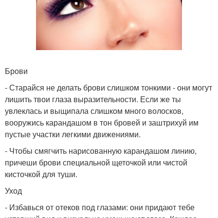
Брови
- Старайся не делать брови слишком тонкими - они могут
лишить твои глаза выразительности. Если же ты
увлеклась и выщипала слишком много волосков,
вооружись карандашом в тон бровей и заштрихуй им
пустые участки легкими движениями.
- Чтобы смягчить нарисованную карандашом линию,
причеши брови специальной щеточкой или чистой
кисточкой для туши.
Уход
- Избавься от отеков под глазами: они придают тебе