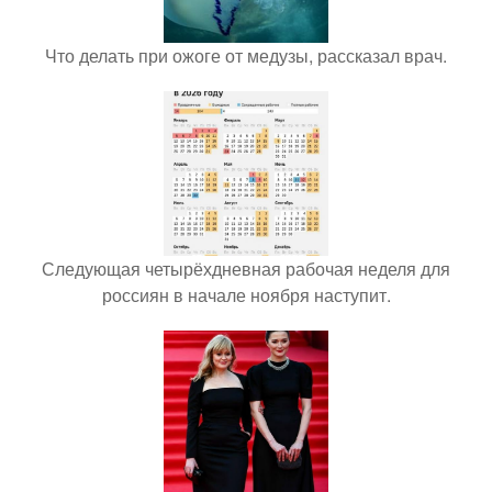
Что делать при ожоге от медузы, рассказал врач.
Следующая четырёхдневная рабочая неделя для
россиян в начале ноября наступит.