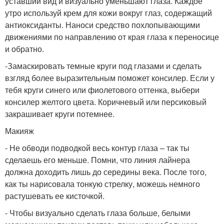
уставший вид и визуально уменьшают глаза. Каждое
утро используй крем для кожи вокруг глаз, содержащий
антиоксиданты. Наноси средство похлопывающими
движениями по направлению от края глаза к переносице
и обратно.
-Замаскировать темные круги под глазами и сделать
взгляд более выразительным поможет консилер. Если у
тебя круги синего или фиолетового оттенка, выбери
консилер желтого цвета. Коричневый или персиковый
закрашивает круги потемнее.
Макияж
- Не обводи подводкой весь контур глаза – так ты
сделаешь его меньше. Помни, что линия лайнера
должна доходить лишь до середины века. После того,
как ты нарисовала тонкую стрелку, можешь немного
растушевать ее кисточкой.
- Чтобы визуально сделать глаза больше, белыми