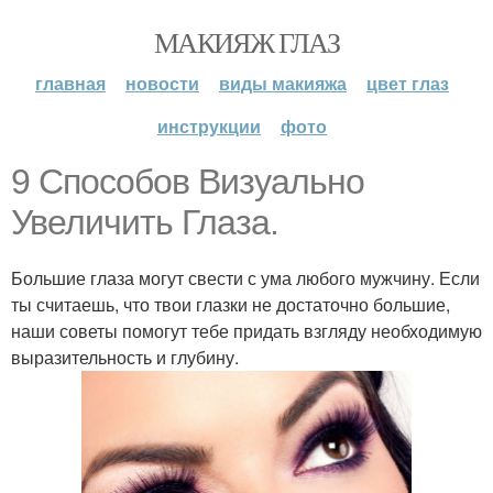
МАКИЯЖ ГЛАЗ
главная
новости
виды макияжа
цвет глаз
инструкции
фото
9 Способов Визуально
Увеличить Глаза.
Большие глаза могут свести с ума любого мужчину. Если
ты считаешь, что твои глазки не достаточно большие,
наши советы помогут тебе придать взгляду необходимую
выразительность и глубину.