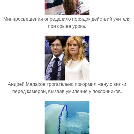
Минпросвещения определило порядок действий учителя
при срыве урока.
Андрей Малахов трогательно покормил жену с вилки
перед камерой, вызвав умиление у поклонников.