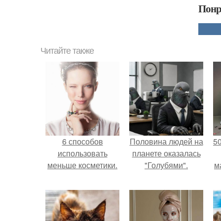
Понр
Читайте также
6 способов
Половина людей на
5
использовать
планете оказалась
меньше косметики.
"Голубями".
м