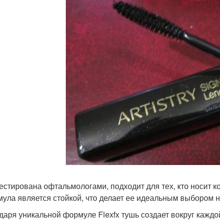
тестирована офтальмологами, подходит для тех, кто носит к
мула является стойкой, что делает ее идеальным выбором н
даря уникальной формуле Flexfx тушь создает вокруг каждо