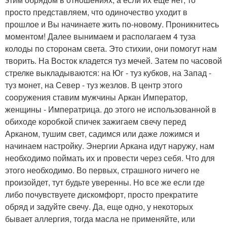
просто представляем, что одиночество уходит в
прошлое и Вы начинаете жить по-новому. Проникнитесь
моментом! Далее вынимаем и располагаем 4 туза
колоды по сторонам света. Это стихии, они помогут нам
творить. На Восток кладется туз мечей. Затем по часовой
стрелке выкладываются: на Юг - туз кубков, на Запад -
туз монет, на Север - туз жезлов. В центр этого
сооружения ставим мужчины Аркан Император,
женщины - Императрица. до этого не использованной в
обиходе коробкой спичек зажигаем свечу перед
Арканом, тушим свет, садимся или даже ложимся и
начинаем настройку. Энергии Аркана идут наружу, нам
необходимо поймать их и провести через себя. Что для
этого необходимо. Во первых, страшного ничего не
произойдет, тут будьте уверенны. Но все же если где
либо почувствуете дискомфорт, просто прекратите
обряд и задуйте свечу. Да, еще одно, у некоторых
бывает аллергия, тогда масла не применяйте, или