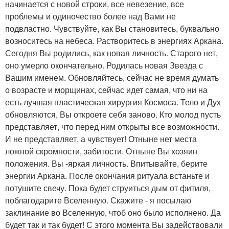
начинается с новой строки, все невезение, все
проблемы и одиночество более над Вами не
подвластно. Чувствуйте, как Вы становитесь, буквально
возноситесь на небеса. Растворитесь в энергиях Аркана.
Сегодня Вы родились, как новая личность. Старого нет,
оно умерло окончательно. Родилась новая Звезда с
Вашим именем. Обновляйтесь, сейчас не время думать
о возрасте и морщинах, сейчас идет самая, что ни на
есть лучшая пластическая хирургия Космоса. Тело и Дух
обновляются, Вы откроете себя заново. Кто молод пусть
представляет, что перед ним открыты все возможности.
И не представляет, а чувствует! Отныне нет места
ложной скромности, забитости. Отныне Вы хозяин
положения. Вы -яркая личность. Впитывайте, берите
энергии Аркана. После окончания ритуала встаньте и
потушите свечу. Пока будет струиться дым от фитиля,
поблагодарите Вселенную. Скажите - я посылаю
заклинание во Вселенную, чтоб оно было исполнено. Да
будет так и так будет! С этого момента Вы задействовали