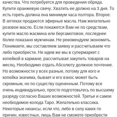
качества. Что потребуется для проведения обряда.
Купите оранжевую свечу. Хватить ее должно на 3 дня. То
есть гореть должна она минимум часа полтора. Второе.
В аптеках продаются эфирные масла. Нам желательно
розовое масло. Если покажется Вам не по средствам,
купите масло жасмина или бергамотовое, последнее
более показано мужчинам. Не рекомендуем экономить.
Понимаете, мы составляем заявку и рассчитываем что
либо приобрести. Не идем же мы в супермаркет с
копейкой в кармане, рассчитывая закупить товаров на
месяц. Необходимо отдать Абсолюту должное почтение.
Но возможности у всех разные, потому для кого и
копейка значима, бывает и его взнос может быть
скромным, но по существу оцененным. Потому все
очень индивидуально, просто подготовьтесь по высшему
разряду согласно Ваших возможностей. Третье и самое
необходимое-колода Таро. Желательно классика.
Некоторые нюансы, если что, либо в силу каких-то
причин, известных, лишь Вам не сможете приобрести