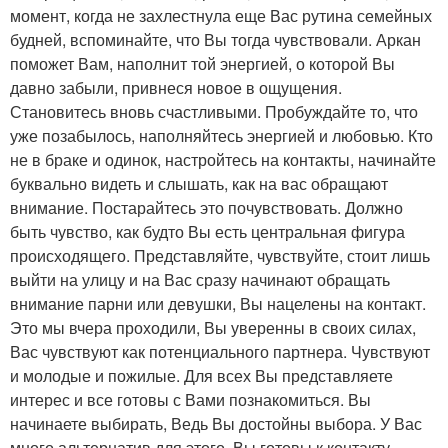
момент, когда не захлестнула еще Вас рутина семейных
будней, вспоминайте, что Вы тогда чувствовали. Аркан
поможет Вам, наполнит той энергией, о которой Вы
давно забыли, привнеся новое в ощущения.
Становитесь вновь счастливыми. Пробуждайте то, что
уже позабылось, наполняйтесь энергией и любовью. Кто
не в браке и одинок, настройтесь на контакты, начинайте
буквально видеть и слышать, как на вас обращают
внимание. Постарайтесь это почувствовать. Должно
быть чувство, как будто Вы есть центральная фигура
происходящего. Представляйте, чувствуйте, стоит лишь
выйти на улицу и на Вас сразу начинают обращать
внимание парни или девушки, Вы нацелены на контакт.
Это мы вчера проходили, Вы уверенны в своих силах,
Вас чувствуют как потенциального партнера. Чувствуют
и молодые и пожилые. Для всех Вы представляете
интерес и все готовы с Вами познакомиться. Вы
начинаете выбирать, Ведь Вы достойны выбора. У Вас
много альтернатив для этого. Вы готовы к контакту,