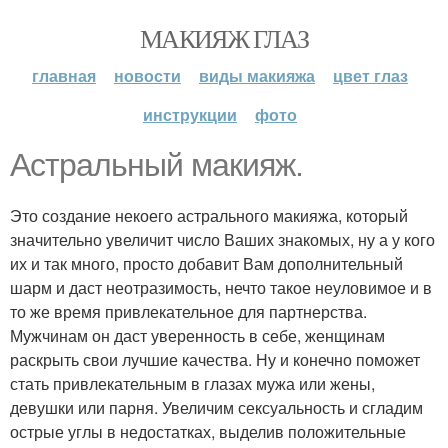
МАКИЯЖ ГЛАЗ
главная
новости
виды макияжа
цвет глаз
инструкции
фото
Астральный макияж.
Это создание некоего астрального макияжа, который
значительно увеличит число Ваших знакомых, ну а у кого
их и так много, просто добавит Вам дополнительный
шарм и даст неотразимость, нечто такое неуловимое и в
то же время привлекательное для партнерства.
Мужчинам он даст уверенность в себе, женщинам
раскрыть свои лучшие качества. Ну и конечно поможет
стать привлекательным в глазах мужа или жены,
девушки или парня. Увеличим сексуальность и сгладим
острые углы в недостатках, выделив положительные