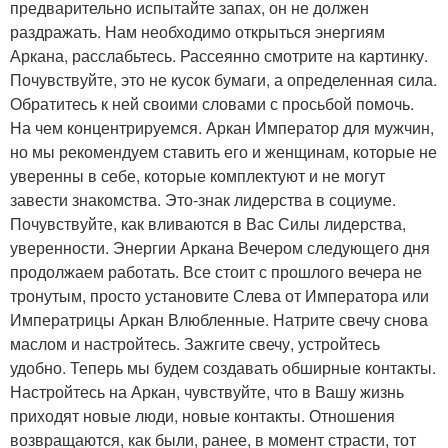
предварительно испытайте запах, он не должен
раздражать. Нам необходимо открыться энергиям
Аркана, расслабьтесь. Рассеянно смотрите на картинку.
Почувствуйте, это не кусок бумаги, а определенная сила.
Обратитесь к ней своими словами с просьбой помочь.
На чем концентрируемся. Аркан Император для мужчин,
но мы рекомендуем ставить его и женщинам, которые не
уверенны в себе, которые комплектуют и не могут
завести знакомства. Это-знак лидерства в социуме.
Почувствуйте, как вливаются в Вас Силы лидерства,
уверенности. Энергии Аркана Вечером следующего дня
продолжаем работать. Все стоит с прошлого вечера не
тронутым, просто установите Слева от Императора или
Императрицы Аркан Влюбленные. Натрите свечу снова
маслом и настройтесь. Зажгите свечу, устройтесь
удобно. Теперь мы будем создавать обширные контакты.
Настройтесь на Аркан, чувствуйте, что в Вашу жизнь
приходят новые люди, новые контакты. Отношения
возвращаются, как были, ранее, в момент страсти, тот