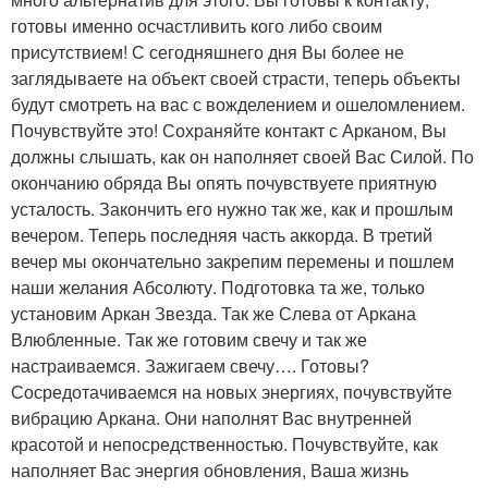
готовы именно осчастливить кого либо своим
присутствием! С сегодняшнего дня Вы более не
заглядываете на объект своей страсти, теперь объекты
будут смотреть на вас с вожделением и ошеломлением.
Почувствуйте это! Сохраняйте контакт с Арканом, Вы
должны слышать, как он наполняет своей Вас Силой. По
окончанию обряда Вы опять почувствуете приятную
усталость. Закончить его нужно так же, как и прошлым
вечером. Теперь последняя часть аккорда. В третий
вечер мы окончательно закрепим перемены и пошлем
наши желания Абсолюту. Подготовка та же, только
установим Аркан Звезда. Так же Слева от Аркана
Влюбленные. Так же готовим свечу и так же
настраиваемся. Зажигаем свечу…. Готовы?
Сосредотачиваемся на новых энергиях, почувствуйте
вибрацию Аркана. Они наполнят Вас внутренней
красотой и непосредственностью. Почувствуйте, как
наполняет Вас энергия обновления, Ваша жизнь