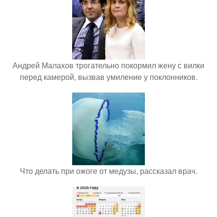
Андрей Малахов трогательно покормил жену с вилки
перед камерой, вызвав умиление у поклонников.
Что делать при ожоге от медузы, рассказал врач.