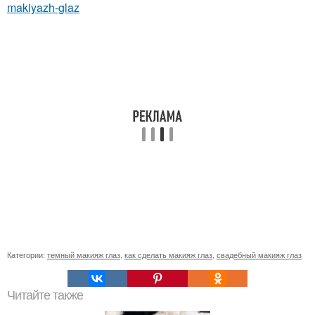
makiyazh-glaz
Категории:
темный макияж глаз
,
как сделать макияж глаз
,
свадебный макияж глаз
Читайте также