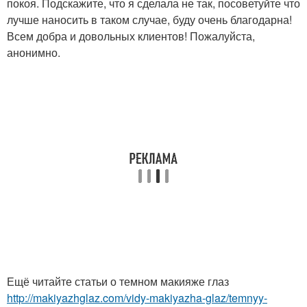
покоя. Подскажите, что я сделала не так, посоветуйте что
лучше наносить в таком случае, буду очень благодарна!
Всем добра и довольных клиентов! Пожалуйста,
анонимно.
Ещё читайте статьи о темном макияже глаз
http://makiyazhglaz.com/vidy-makiyazha-glaz/temnyy-