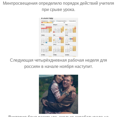
Минпросвещения определило порядок действий учителя
при срыве урока.
Следующая четырёхдневная рабочая неделя для
россиян в начале ноября наступит.
Виктория боня раскрыла, сколько зарабатывала на