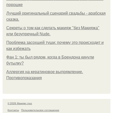
порошке
Лучший оригинальный сценарий свадьбы - арабская
сказка.
Секреты о том как сделать макияж "без Макияжа"
или безупречный Nude.
Проблема засохшей туши: почему это происходит и
как избежать
Фан 1: ты был рядом, когда в Брендона кинули
бутылку?
Аллергия на кератиновое выпрямление.
Противопоказания
© 2026 Макияж глаз
Контакты
Пользовательское соглашение