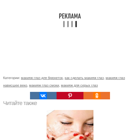
Категории:
макияж глаз для брюнеток
,
как сделать макияж глаз
,
макияж глаз
нависшее веко
,
макияж глаз смоки
,
макияж для серых глаз
Читайте также