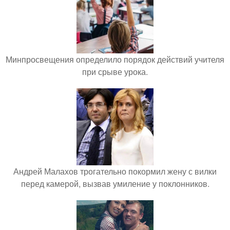
Минпросвещения определило порядок действий учителя
при срыве урока.
Андрей Малахов трогательно покормил жену с вилки
перед камерой, вызвав умиление у поклонников.