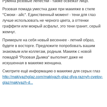
Румяна розовые лепестки - также освежат лицо.
Розовая помада уместна даже при макияже в стиле
"Смоки - айс". Единственный момент - тени для глаз
лучше использовать не черного цвета, а оттенки
граффити или мокрый асфальт, это тени гранит, серый
жемчуг.
Примерьте на себя новый весеннее - летний образ,
будете в восторге. Предложите попробовать вашим
знакомым или коллегам, родным. Макияж с новой
помадой "Розовая Дымка" выполнит даже не
искушенная в макияже женщина.
Смотрите ещё информацию о макияже для серых глаз
http://makiyazhglaz.com/makiyazh-glaz-dlya-raznyh-cvetov-
glaz/makiyazh-d...