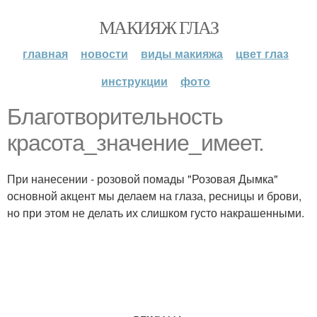
МАКИЯЖ ГЛАЗ
главная
новости
виды макияжа
цвет глаз
инструкции
фото
Благотворительность
красота_значение_имеет.
При нанесении - розовой помады "Розовая Дымка"
основной акцент мы делаем на глаза, ресницы и брови,
но при этом не делать их слишком густо накрашенными.