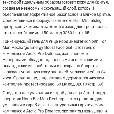
текстурой идеальным образом готовит кожу для бритья,
создавая невесомый скользящий слой, который
обеспечивает эффективное безопасное и мягкое бритье.
Содержащийся в формуле комплекс Hair Minimising
прекрасно ухаживает за кожей и замедляет рост волос,
что так необходимо. 150 мл код 32601 (стр. 65).
Тонизирующий гель для лица норд энергетик North For
Men Recharge Energy Boost Face Gel - этот гель с
комплексом Arctic Pro Defence, женьшенем и
минералами обладает идеальными освежающими и
охлаждающими свойствами и прекрасно бодрит и
заряжает уставшую кожу энергией, увлажняя её на 24
часа. Средство под надлежащим дерматологическим
контролем протестировано. 50 мл код 32010 (стр. 69).
Средство для умывания и скраб для лица 2-в - 1 норд
энергетик North For Men Recharge - это средство для
умывания и скраб 2-в - 1 с натуральным арктическим
комплексом Arctic Pro Defence, экстрактом женьшеня и