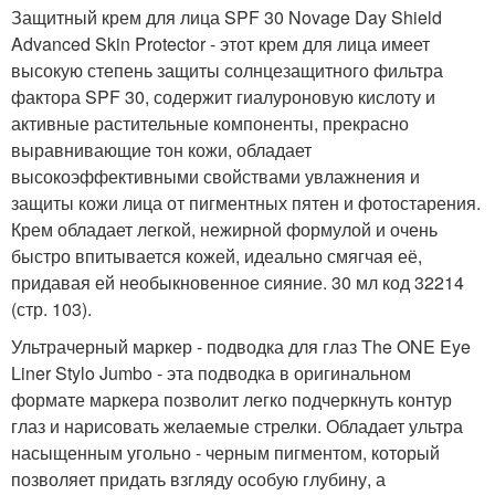
Защитный крем для лица SPF 30 Novage Day Shield
Advanced Skin Protector - этот крем для лица имеет
высокую степень защиты солнцезащитного фильтра
фактора SPF 30, содержит гиалуроновую кислоту и
активные растительные компоненты, прекрасно
выравнивающие тон кожи, обладает
высокоэффективными свойствами увлажнения и
защиты кожи лица от пигментных пятен и фотостарения.
Крем обладает легкой, нежирной формулой и очень
быстро впитывается кожей, идеально смягчая её,
придавая ей необыкновенное сияние. 30 мл код 32214
(стр. 103).
Ультрачерный маркер - подводка для глаз The ONE Eye
Liner Stylo Jumbo - эта подводка в оригинальном
формате маркера позволит легко подчеркнуть контур
глаз и нарисовать желаемые стрелки. Обладает ультра
насыщенным угольно - черным пигментом, который
позволяет придать взгляду особую глубину, а