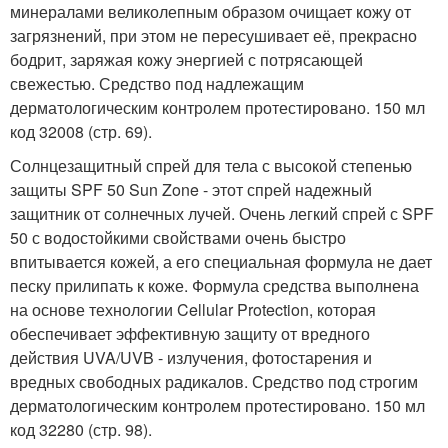
минералами великолепным образом очищает кожу от
загрязнений, при этом не пересушивает её, прекрасно
бодрит, заряжая кожу энергией с потрясающей
свежестью. Средство под надлежащим
дерматологическим контролем протестировано. 150 мл
код 32008 (стр. 69).
Солнцезащитный спрей для тела с высокой степенью
защиты SPF 50 Sun Zone - этот спрей надежный
защитник от солнечных лучей. Очень легкий спрей с SPF
50 с водостойкими свойствами очень быстро
впитывается кожей, а его специальная формула не дает
песку прилипать к коже. Формула средства выполнена
на основе технологии Cellular Protection, которая
обеспечивает эффективную защиту от вредного
действия UVA/UVB - излучения, фотостарения и
вредных свободных радикалов. Средство под строгим
дерматологическим контролем протестировано. 150 мл
код 32280 (стр. 98).