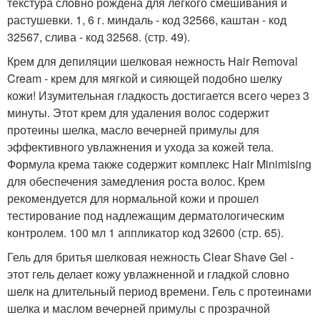
текстура словно рождена для легкого смешивания и
растушевки. 1, 6 г. миндаль - код 32566, каштан - код
32567, слива - код 32568. (стр. 49).
Крем для депиляции шелковая нежность Hair Removal
Cream - крем для мягкой и сияющей подобно шелку
кожи! Изумительная гладкость достигается всего через 3
минуты. Этот крем для удаления волос содержит
протеины шелка, масло вечерней примулы для
эффективного увлажнения и ухода за кожей тела.
Формула крема также содержит комплекс Hair Minimising
для обеспечения замедления роста волос. Крем
рекомендуется для нормальной кожи и прошел
тестирование под надлежащим дерматологическим
контролем. 100 мл 1 аппликатор код 32600 (стр. 65).
Гель для бритья шелковая нежность Clear Shave Gel -
этот гель делает кожу увлажненной и гладкой словно
шелк на длительный период времени. Гель с протеинами
шелка и маслом вечерней примулы с прозрачной