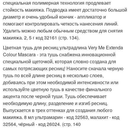
специальная полимерная технология продлевает
стойкость макияжа. Подводка имеет достаточно большой
диаметр и очень удобный кончик - аппликатор и
помогают контролировать четкость нанесения линий.
Удалить можно любым обычным средством для снятия
макияжа. 2, 5 г код 32161 (стр. 134).
Цветная тушь для ресниц ультрадлина Very Me Extenda
Colour Mascara - эта тушь снабжена инновационной
специальной щеточкой, которая словно создана для
самых потрясающих ресниц! Наносите сначала черную
тушь по всей длине ресниц в несколько слоев,
добиваясь при этом необходимой интенсивности или
используйте цветную тушь в качестве финального
акцента после черной туши. Тушь обеспечивает
необходимую длину, разделение и изгиб ресниц.
Выпускается в трех оттенках для создания любого
макияжа. 8 мл ультрамарин - код 32563, малахит - код
32564, чёрный - код 26024. (стр. 140