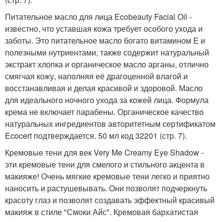
Питательное масло для лица Ecobeauty Facial Oil -
известно, что уставшая кожа требует особого ухода и
заботы. Это питательное масло богато витамином E и
полезными нутриентами, также содержит натуральный
экстракт хлопка и органическое масло арганы, отлично
смягчая кожу, наполняя её драгоценной влагой и
восстанавливая и делая красивой и здоровой. Масло
для идеального ночного ухода за кожей лица. Формула
крема не включает парабены. Органическое качество
натуральных ингредиентов авторитетным сертификатом
Ecocert подтверждается. 50 мл код 32201 (стр. 7).
Кремовые тени для век Very Me Creamy Eye Shadow -
эти кремовые тени для смелого и стильного акцента в
макияже! Очень мягкие кремовые тени легко и приятно
наносить и растушевывать. Они позволят подчеркнуть
красоту глаз и позволят создавать эффектный красивый
макияж в стиле "Смоки Айс". Кремовая бархатистая