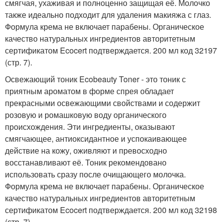
смягчая, ухаживая и полноценно защищая её. Молочко
также идеально подходит для удаления макияжа с глаз.
Формула крема не включает парабены. Органическое
качество натуральных ингредиентов авторитетным
сертификатом Ecocert подтверждается. 200 мл код 32197
(стр. 7).
Освежающий тоник Ecobeauty Toner - это тоник с
приятным ароматом в форме спрея обладает
прекрасными освежающими свойствами и содержит
розовую и ромашковую воду органического
происхождения. Эти ингредиенты, оказывают
смягчающее, антиоксидантное и успокаивающее
действие на кожу, оживляют и превосходно
восстанавливают её. Тоник рекомендовано
использовать сразу после очищающего молочка.
Формула крема не включает парабены. Органическое
качество натуральных ингредиентов авторитетным
сертификатом Ecocert подтверждается. 200 мл код 32198
(стр. 7).