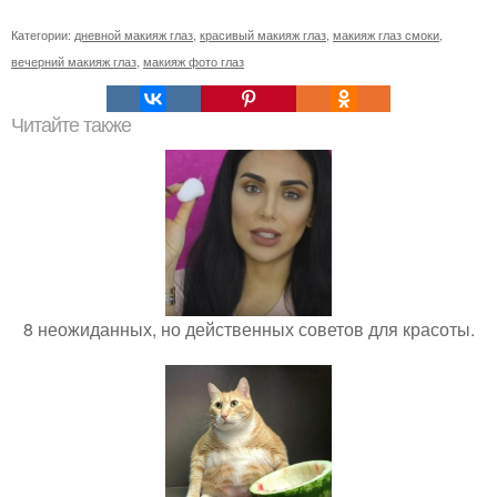
Категории:
дневной макияж глаз
,
красивый макияж глаз
,
макияж глаз смоки
,
вечерний макияж глаз
,
макияж фото глаз
Читайте также
8 неожиданных, но действенных советов для красоты.