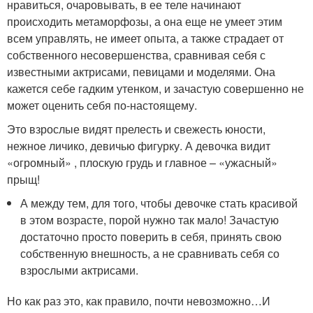
нравиться, очаровывать, в ее теле начинают
происходить метаморфозы, а она еще не умеет этим
всем управлять, не имеет опыта, а также страдает от
собственного несовершенства, сравнивая себя с
известными актрисами, певицами и моделями. Она
кажется себе гадким утенком, и зачастую совершенно не
может оценить себя по-настоящему.
Это взрослые видят прелесть и свежесть юности,
нежное личико, девичью фигурку. А девочка видит
«огромный» , плоскую грудь и главное – «ужасный»
прыщ!
А между тем, для того, чтобы девочке стать красивой
в этом возрасте, порой нужно так мало! Зачастую
достаточно просто поверить в себя, принять свою
собственную внешность, а не сравнивать себя со
взрослыми актрисами.
Но как раз это, как правило, почти невозможно…И