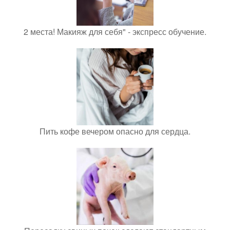
2 места! Макияж для себя" - экспресс обучение.
Пить кофе вечером опасно для сердца.