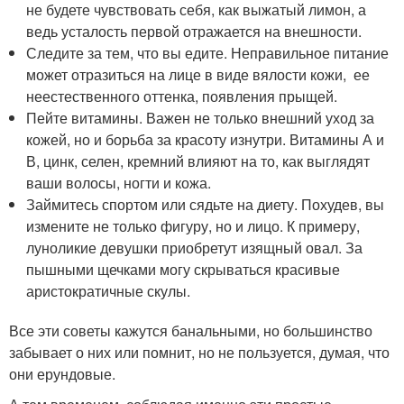
не будете чувствовать себя, как выжатый лимон, а
ведь усталость первой отражается на внешности.
Следите за тем, что вы едите. Неправильное питание
может отразиться на лице в виде вялости кожи, ее
неестественного оттенка, появления прыщей.
Пейте витамины. Важен не только внешний уход за
кожей, но и борьба за красоту изнутри. Витамины А и
В, цинк, селен, кремний влияют на то, как выглядят
ваши волосы, ногти и кожа.
Займитесь спортом или сядьте на диету. Похудев, вы
измените не только фигуру, но и лицо. К примеру,
луноликие девушки приобретут изящный овал. За
пышными щечками могу скрываться красивые
аристократичные скулы.
Все эти советы кажутся банальными, но большинство
забывает о них или помнит, но не пользуется, думая, что
они ерундовые.