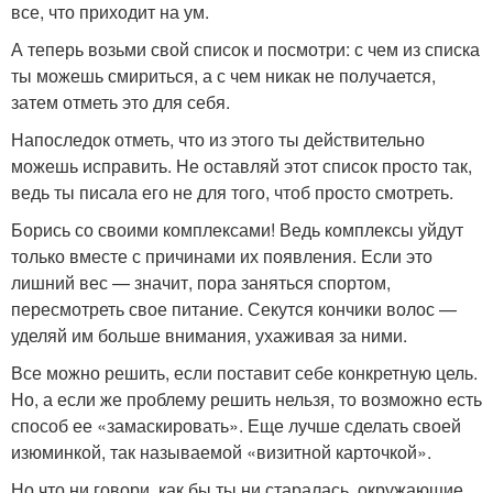
все, что приходит на ум.
А теперь возьми свой список и посмотри: с чем из списка
ты можешь смириться, а с чем никак не получается,
затем отметь это для себя.
Напоследок отметь, что из этого ты действительно
можешь исправить. Не оставляй этот список просто так,
ведь ты писала его не для того, чтоб просто смотреть.
Борись со своими комплексами! Ведь комплексы уйдут
только вместе с причинами их появления. Если это
лишний вес — значит, пора заняться спортом,
пересмотреть свое питание. Секутся кончики волос —
уделяй им больше внимания, ухаживая за ними.
Все можно решить, если поставит себе конкретную цель.
Но, а если же проблему решить нельзя, то возможно есть
способ ее «замаскировать». Еще лучше сделать своей
изюминкой, так называемой «визитной карточкой».
Но что ни говори, как бы ты ни старалась, окружающие