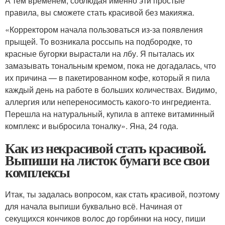
А тем временем, соблюдая именно эти простые
правила, вы сможете стать красивой без макияжа.
«Корректором начала пользоваться из-за появления
прыщей. То возникала россыпь на подбородке, то
красные бугорки вырастали на лбу. Я пыталась их
замазывать тональным кремом, пока не догадалась, что
их причина — в пакетированном кофе, который я пила
каждый день на работе в больших количествах. Видимо,
аллергия или непереносимость какого-то ингредиента.
Перешла на натуральный, купила в аптеке витаминный
комплекс и выбросила тоналку». Яна, 24 года.
Как из некрасивой стать красивой.
Выпиши на листок бумаги все свои
комплексы
Итак, ты задалась вопросом, как стать красивой, поэтому
для начала выпиши буквально всё. Начиная от
секущихся кончиков волос до горбинки на носу, пиши