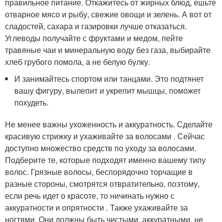
правильное питание. Откажитесь от жирных блюд, ешьте
отварное мясо и рыбу, свежие овощи и зелень. А вот от
сладостей, сахара и газировки лучше отказаться.
Углеводы получайте с фруктами и медом, пейте
травяные чаи и минеральную воду без газа, выбирайте
хлеб грубого помола, а не белую булку.
И занимайтесь спортом или танцами. Это подтянет
вашу фигуру, вылепит и укрепит мышцы, поможет
похудеть.
Не менее важны ухоженность и аккуратность. Сделайте
красивую стрижку и ухаживайте за волосами . Сейчас
доступно множество средств по уходу за волосами.
Подберите те, которые подходят именно вашему типу
волос. Грязные волосы, беспорядочно торчащие в
разные стороны, смотрятся отвратительно, поэтому,
если речь идет о красоте, то ничинать нужно с
аккуратности и опрятности . Также ухаживайте за
ногтями. Они должны быть чистыми, аккуратными, не