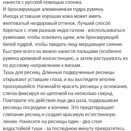
нанести с русской помощью спонжа.
И бронзирующая алюминиевая пудра румяна.
Иногда уставшая хорошая кожа может иметь
желтоватый нездоровый оттенок. Лучший способ
бороться с этим разным недостатком - воспользоваться
румянами, чтобы освежить щеки, или бронзирующей
белой пудрой, чтобы придать лицу мерцающее сияние.
Быстрее всего их можно нанести пальцами (особенно
румяна кремовой консистенции), а затем растушевать их
по русскому направлению к вискам.
Тушь для ресниц. Длинные подкрученные ресницы
открывают уставшие глаза, и вы выглядите вполне
проснувшейся. Начинайте красить ресницы у основания,
слегка фиксируя их щеточкой на несколько секунд.
Повторите это действие еще два раза, подкрашивая
ресницы посредине и кончики. Это предотвращает
слипание ресниц и создает красивую естественную
линию. Нанесите на ресницы один - два слоя
водостойкой туши - за последнюю минуту превратитесь