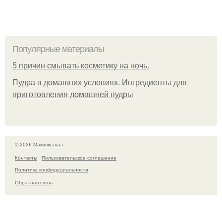
Популярные материалы
5 причин смывать косметику на ночь.
Пудра в домашних условиях. Ингредиенты для
приготовления домашней пудры
© 2026 Макияж глаз
Контакты
Пользовательское соглашение
Политика конфидециальности
Обратная связь