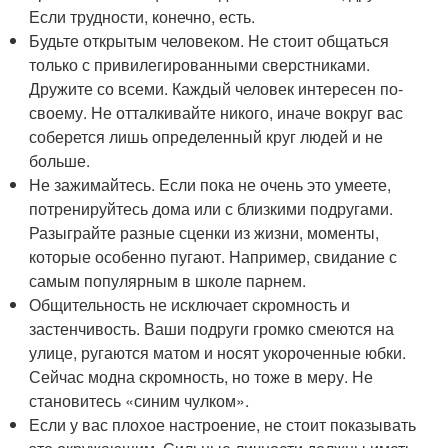
Если трудности, конечно, есть.
Будьте открытым человеком. Не стоит общаться
только с привилегированными сверстниками.
Дружите со всеми. Каждый человек интересен по-
своему. Не отталкивайте никого, иначе вокруг вас
соберется лишь определенный круг людей и не
больше.
Не зажимайтесь. Если пока не очень это умеете,
потренируйтесь дома или с близкими подругами.
Разыграйте разные сценки из жизни, моменты,
которые особенно пугают. Например, свидание с
самым популярным в школе парнем.
Общительность не исключает скромность и
застенчивость. Ваши подруги громко смеются на
улице, ругаются матом и носят укороченные юбки.
Сейчас модна скромность, но тоже в меру. Не
становитесь «синим чулком».
Если у вас плохое настроение, не стоит показывать