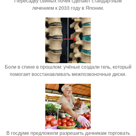
Пересадку свиных почек сделают стандартным
лечением к 2033 году в Японии.
Боли в спине в прошлом: учёные создали гель, который
помогает восстанавливать межпозвоночные диски.
В госдуме предложили разрешить дачникам торговать