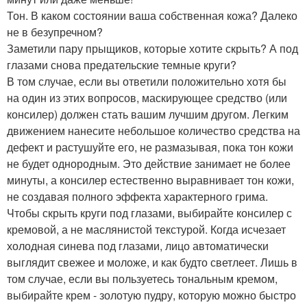
Тон. В каком состоянии ваша собственная кожа? Далеко
не в безупречном?
Заметили пару прыщиков, которые хотите скрыть? А под
глазами снова предательские темные круги?
В том случае, если вы ответили положительно хотя бы
на один из этих вопросов, маскирующее средство (или
консилер) должен стать вашим лучшим другом. Легким
движением нанесите небольшое количество средства на
дефект и растушуйте его, не размазывая, пока тон кожи
не будет однородным. Это действие занимает не более
минуты, а консилер естественно выравнивает тон кожи,
не создавая полного эффекта характерного грима.
Чтобы скрыть круги под глазами, выбирайте консилер с
кремовой, а не маслянистой текстурой. Когда исчезает
холодная синева под глазами, лицо автоматически
выглядит свежее и моложе, и как будто светлеет. Лишь в
том случае, если вы пользуетесь тональным кремом,
выбирайте крем - золотую пудру, которую можно быстро