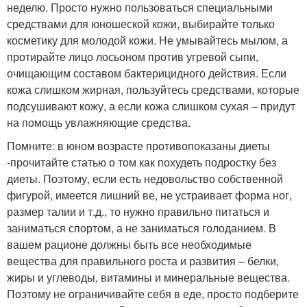
неделю. Просто нужно пользоваться специальными
средствами для юношеской кожи, выбирайте только
косметику для молодой кожи. Не умывайтесь мылом, а
протирайте лицо лосьоном против угревой сыпи,
очищающим составом бактерицидного действия. Если
кожа слишком жирная, пользуйтесь средствами, которые
подсушивают кожу, а если кожа слишком сухая – придут
на помощь увлажняющие средства.
Помните: в юном возрасте противопоказаны диеты
-прочитайте статью о том как похудеть подростку без
диеты. Поэтому, если есть недовольство собственной
фигурой, имеется лишний ве, не устраивает форма ног,
размер талии и т.д., то нужно правильно питаться и
заниматься спортом, а не заниматься голоданием. В
вашем рационе должны быть все необходимые
вещества для правильного роста и развития – белки,
жиры и углеводы, витамины и минеральные вещества.
Поэтому не ограничивайте себя в еде, просто подберите