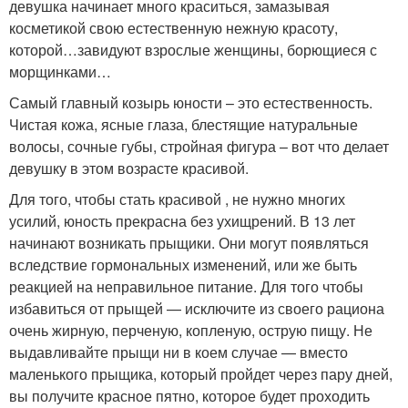
девушка начинает много краситься, замазывая
косметикой свою естественную нежную красоту,
которой…завидуют взрослые женщины, борющиеся с
морщинками…
Самый главный козырь юности – это естественность.
Чистая кожа, ясные глаза, блестящие натуральные
волосы, сочные губы, стройная фигура – вот что делает
девушку в этом возрасте красивой.
Для того, чтобы стать красивой , не нужно многих
усилий, юность прекрасна без ухищрений. В 13 лет
начинают возникать прыщики. Они могут появляться
вследствие гормональных изменений, или же быть
реакцией на неправильное питание. Для того чтобы
избавиться от прыщей — исключите из своего рациона
очень жирную, перченую, копленую, острую пищу. Не
выдавливайте прыщи ни в коем случае — вместо
маленького прыщика, который пройдет через пару дней,
вы получите красное пятно, которое будет проходить