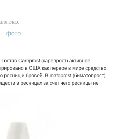
ля глаз.
и
фото
состав Careprost (карепрост) активное
трировано в США как первое в мире средство,
ресниц и бровей. Bimatoprost (биматопрост)
ществ в ресницах за счет чего ресницы не