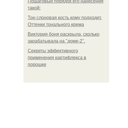
Пошаговый порядок его нанесения
такой:
Тон слоновая кость кому подходит.
Оттенки тонального крема
Виктория боня раскрыла, сколько
зарабатывала на "доме-2".
Секреты эффективного
применения картифлекса в
порошке