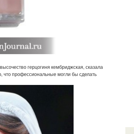
 высочество герцогиня кембриджская, сказала
ю, что профессиональные могли бы сделать