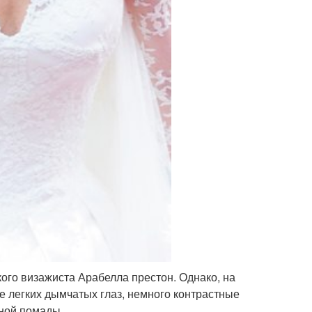
кого визажиста Арабелла престон. Однако, на
 легких дымчатых глаз, немного контрастные
бной помады.