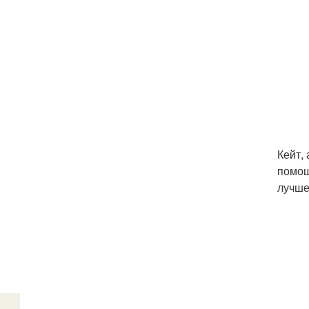
Кейт,
помощ
лучше