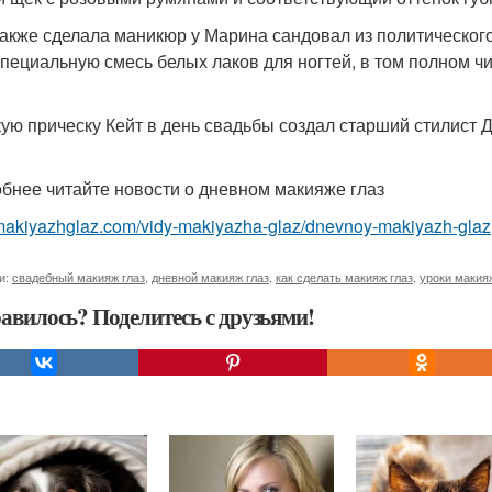
также сделала маникюр у Марина сандовал из политического
специальную смесь белых лаков для ногтей, в том полном чис
ую прическу Кейт в день свадьбы создал старший стилист 
бнее читайте новости о дневном макияже глаз
/makiyazhglaz.com/vidy-makiyazha-glaz/dnevnoy-makiyazh-glaz
и:
свадебный макияж глаз
,
дневной макияж глаз
,
как сделать макияж глаз
,
уроки макия
авилось? Поделитесь с друзьями!