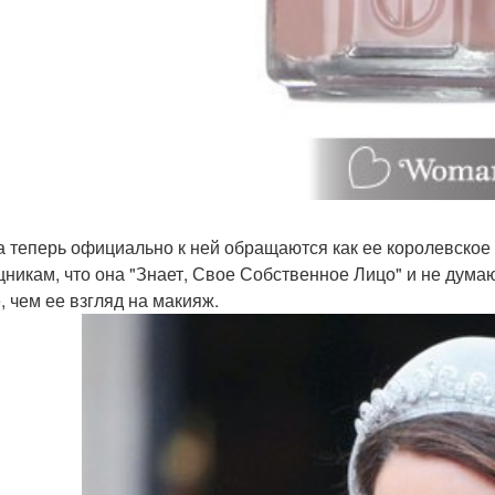
 а теперь официально к ней обращаются как ее королевское
никам, что она "Знает, Свое Собственное Лицо" и не дума
, чем ее взгляд на макияж.