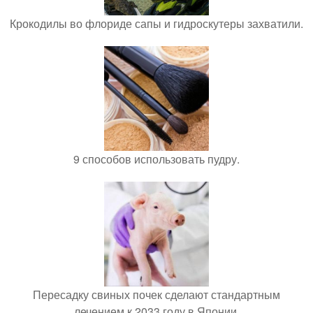
Крокодилы во флориде сапы и гидроскутеры захватили.
9 способов использовать пудру.
Пересадку свиных почек сделают стандартным
лечением к 2033 году в Японии.