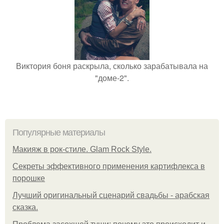
Виктория боня раскрыла, сколько зарабатывала на
"доме-2".
Популярные материалы
Макияж в рок-стиле. Glam Rock Style.
Секреты эффективного применения картифлекса в
порошке
Лучший оригинальный сценарий свадьбы - арабская
сказка.