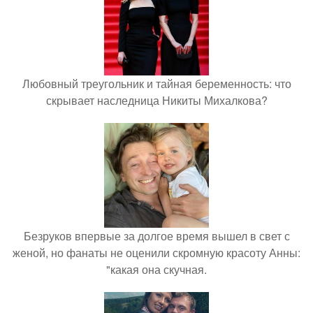
Любовный треугольник и тайная беременность: что
скрывает наследница Никиты Михалкова?
Безруков впервые за долгое время вышел в свет с
женой, но фанаты не оценили скромную красоту Анны:
"какая она скучная.