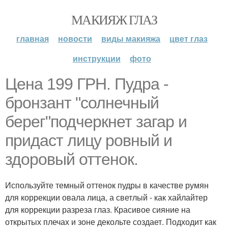
МАКИЯЖ ГЛАЗ
главная
новости
виды макияжа
цвет глаз
инструкции
фото
Цена 199 ГРН. Пудра -
бронзант "солнечный
берег"подчеркнет загар и
придаст лицу ровный и
здоровый оттенок.
Используйте темный оттенок пудры в качестве румян
для коррекции овала лица, а светлый - как хайлайтер
для коррекции разреза глаз. Красивое сияние на
открытых плечах и зоне декольте создает. Подходит как