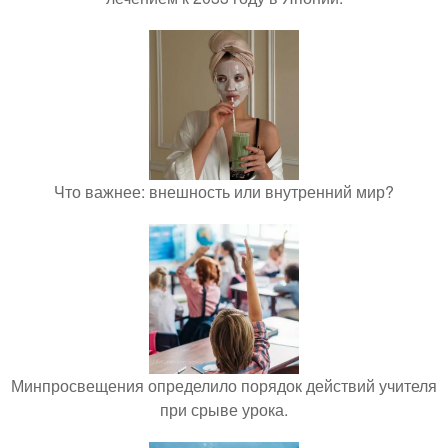
Что важнее: внешность или внутренний мир?
Минпросвещения определило порядок действий учителя
при срыве урока.