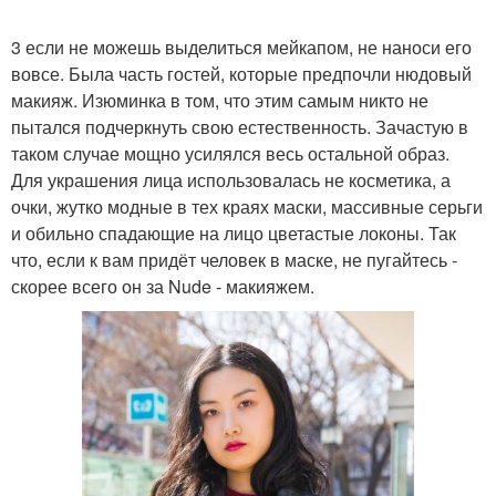
3 если не можешь выделиться мейкапом, не наноси его
вовсе. Была часть гостей, которые предпочли нюдовый
макияж. Изюминка в том, что этим самым никто не
пытался подчеркнуть свою естественность. Зачастую в
таком случае мощно усилялся весь остальной образ.
Для украшения лица использовалась не косметика, а
очки, жутко модные в тех краях маски, массивные серьги
и обильно спадающие на лицо цветастые локоны. Так
что, если к вам придёт человек в маске, не пугайтесь -
скорее всего он за Nude - макияжем.