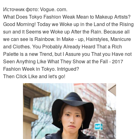
Источник фото: Vogue. com.
What Does Tokyo Fashion Weak Mean to Makeup Artists?
Good Morning! Today we Woke up in the Land of the Rising
sun and it Seems we Woke up After the Rain. Because all
we can see is Rainbow. In Make - up, Hairstyles, Manicure
and Clothes. You Probably Already Heard That a Rich
Palette is a new Trend, but I Assure you That you Have not
Seen Anything Like What They Show at the Fall - 2017
Fashion Week in Tokyo. Intrigued?
Then Click Like and let's go!