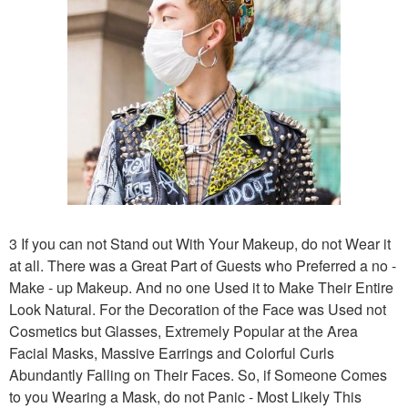
3 If you can not Stand out With Your Makeup, do not Wear it
at all. There was a Great Part of Guests who Preferred a no -
Make - up Makeup. And no one Used it to Make Their Entire
Look Natural. For the Decoration of the Face was Used not
Cosmetics but Glasses, Extremely Popular at the Area
Facial Masks, Massive Earrings and Colorful Curls
Abundantly Falling on Their Faces. So, if Someone Comes
to you Wearing a Mask, do not Panic - Most Likely This