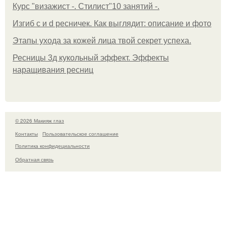
Курс "визажист -. Стилист"10 занятий -.
Изгиб c и d ресничек. Как выглядит: описание и фото
Этапы ухода за кожей лица твой секрет успеха.
Ресницы 3д кукольный эффект. Эффекты
наращивания ресниц
© 2026 Макияж глаз
Контакты
Пользовательское соглашение
Политика конфидециальности
Обратная связь