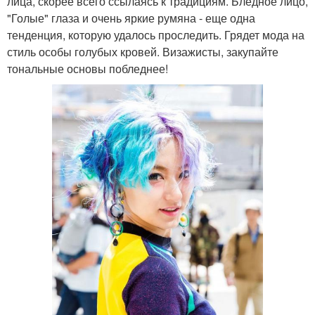
лица, скорее всего ссылаясь к традициям. Бледное лицо,
"Голые" глаза и очень яркие румяна - еще одна
тенденция, которую удалось проследить. Грядет мода на
стиль особы голубых кровей. Визажисты, закупайте
тональные основы побледнее!