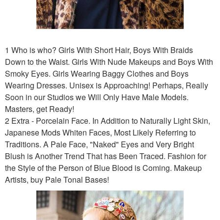
1 Who is who? Girls With Short Hair, Boys With Braids
Down to the Waist. Girls With Nude Makeups and Boys With
Smoky Eyes. Girls Wearing Baggy Clothes and Boys
Wearing Dresses. Unisex is Approaching! Perhaps, Really
Soon in our Studios we Will Only Have Male Models.
Masters, get Ready!
2 Extra - Porcelain Face. In Addition to Naturally Light Skin,
Japanese Mods Whiten Faces, Most Likely Referring to
Traditions. A Pale Face, "Naked" Eyes and Very Bright
Blush is Another Trend That has Been Traced. Fashion for
the Style of the Person of Blue Blood is Coming. Makeup
Artists, buy Pale Tonal Bases!