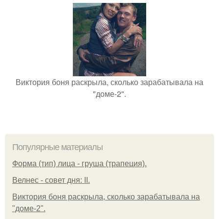
Виктория боня раскрыла, сколько зарабатывала на
"доме-2".
Популярные материалы
Форма (тип) лица - груша (трапеция).
Велнес - совет дня: II.
Виктория боня раскрыла, сколько зарабатывала на
"доме-2".