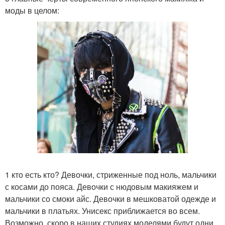
моды в целом:
1 кто есть кто? Девочки, стриженные под ноль, мальчики
с косами до пояса. Девочки с нюдовым макияжем и
мальчики со смоки айс. Девочки в мешковатой одежде и
мальчики в платьях. Унисекс приближается во всем.
Возможно, скоро в наших студиях моделями будут одни