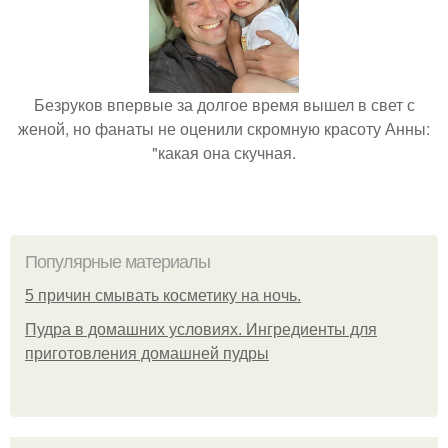
Безруков впервые за долгое время вышел в свет с
женой, но фанаты не оценили скромную красоту Анны:
"какая она скучная.
Популярные материалы
5 причин смывать косметику на ночь.
Пудра в домашних условиях. Ингредиенты для
приготовления домашней пудры