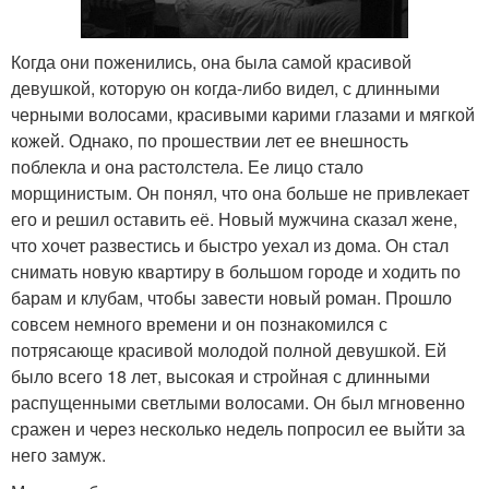
Когда они поженились, она была самой красивой
девушкой, которую он когда-либо видел, с длинными
черными волосами, красивыми карими глазами и мягкой
кожей. Однако, по прошествии лет ее внешность
поблекла и она растолстела. Ее лицо стало
морщинистым. Он понял, что она больше не привлекает
его и решил оставить её. Новый мужчина сказал жене,
что хочет развестись и быстро уехал из дома. Он стал
снимать новую квартиру в большом городе и ходить по
барам и клубам, чтобы завести новый роман. Прошло
совсем немного времени и он познакомился с
потрясающе красивой молодой полной девушкой. Ей
было всего 18 лет, высокая и стройная с длинными
распущенными светлыми волосами. Он был мгновенно
сражен и через несколько недель попросил ее выйти за
него замуж.