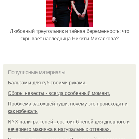
Любовный треугольник и тайная беременность: что
скрывает наследница Никиты Михалкова?
Популярные материалы
Бальзамы для губ своими руками.
Сборы невесты - всегда особенный момент.
Проблема засохшей туши: почему это происходит и
как избежать
NYX палитра теней - состоит 6 теней для дневного и
вечернего макияжа в натуральных оттенках.