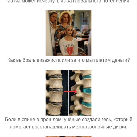
Матча может исчезнуть из-за глобального потепления.
Как выбрать визажиста или за что мы платим деньги?
Боли в спине в прошлом: учёные создали гель, который
помогает восстанавливать межпозвоночные диски.