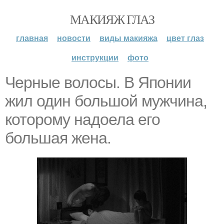
МАКИЯЖ ГЛАЗ
главная
новости
виды макияжа
цвет глаз
инструкции
фото
Черные волосы. В Японии
жил один большой мужчина,
которому надоела его
большая жена.