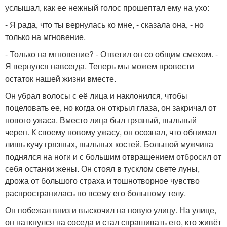
услышал, как ее нежный голос прошептал ему на ухо:
- Я рада, что ты вернулась ко мне, - сказала она, - но
только на мгновение.
- Только на мгновение? - Ответил он со общим смехом. -
Я вернулся навсегда. Теперь мы можем провести
остаток нашей жизни вместе.
Он убрал волосы с её лица и наклонился, чтобы
поцеловать ее, но когда он открыл глаза, он закричал от
нового ужаса. Вместо лица был грязный, пыльный
череп. К своему новому ужасу, он осознал, что обнимал
лишь кучу грязных, пыльных костей. Большой мужчина
поднялся на ноги и с большим отвращением отбросил от
себя останки жены. Он стоял в тусклом свете луны,
дрожа от большого страха и тошнотворное чувство
распространилась по всему его большому телу.
Он побежал вниз и выскочил на новую улицу. На улице,
он наткнулся на соседа и стал спрашивать его, кто живёт