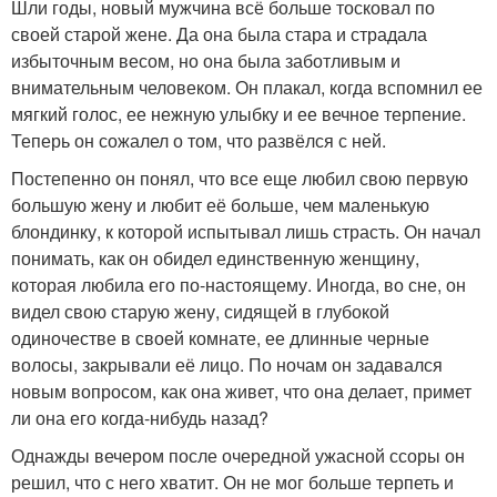
Шли годы, новый мужчина всё больше тосковал по
своей старой жене. Да она была стара и страдала
избыточным весом, но она была заботливым и
внимательным человеком. Он плакал, когда вспомнил ее
мягкий голос, ее нежную улыбку и ее вечное терпение.
Теперь он сожалел о том, что развёлся с ней.
Постепенно он понял, что все еще любил свою первую
большую жену и любит её больше, чем маленькую
блондинку, к которой испытывал лишь страсть. Он начал
понимать, как он обидел единственную женщину,
которая любила его по-настоящему. Иногда, во сне, он
видел свою старую жену, сидящей в глубокой
одиночестве в своей комнате, ее длинные черные
волосы, закрывали её лицо. По ночам он задавался
новым вопросом, как она живет, что она делает, примет
ли она его когда-нибудь назад?
Однажды вечером после очередной ужасной ссоры он
решил, что с него хватит. Он не мог больше терпеть и