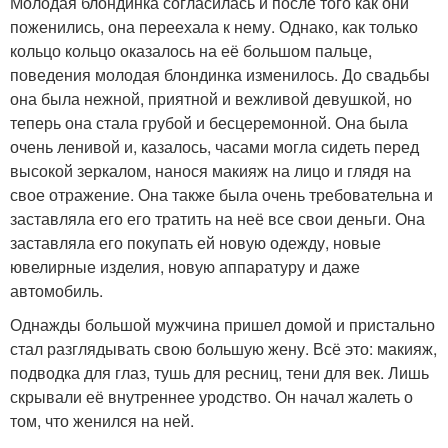
Молодая блондинка согласилась и после того как они
поженились, она переехала к нему. Однако, как только
кольцо кольцо оказалось на её большом пальце,
поведения молодая блондинка изменилось. До свадьбы
она была нежной, приятной и вежливой девушкой, но
теперь она стала грубой и бесцеремонной. Она была
очень ленивой и, казалось, часами могла сидеть перед
высокой зеркалом, нанося макияж на лицо и глядя на
свое отражение. Она также была очень требовательна и
заставляла его его тратить на неё все свои деньги. Она
заставляла его покупать ей новую одежду, новые
ювелирные изделия, новую аппаратуру и даже
автомобиль.
Однажды большой мужчина пришел домой и пристально
стал разглядывать свою большую жену. Всё это: макияж,
подводка для глаз, тушь для ресниц, тени для век. Лишь
скрывали её внутреннее уродство. Он начал жалеть о
том, что женился на ней.