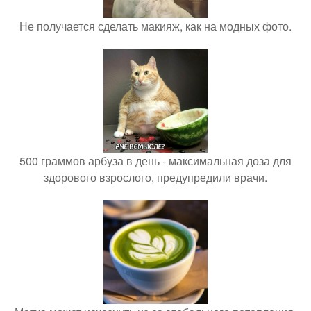
Не получается сделать макияж, как на модных фото.
500 граммов арбуза в день - максимальная доза для
здорового взрослого, предупредили врачи.