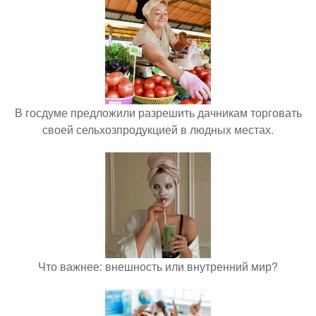
В госдуме предложили разрешить дачникам торговать
своей сельхозпродукцией в людных местах.
Что важнее: внешность или внутренний мир?