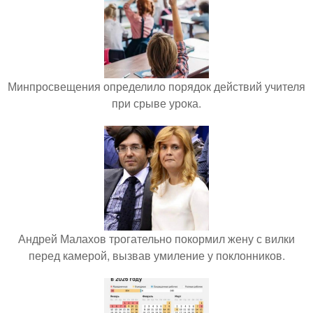
Минпросвещения определило порядок действий учителя
при срыве урока.
Андрей Малахов трогательно покормил жену с вилки
перед камерой, вызвав умиление у поклонников.